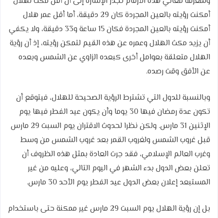
ولمعرفة معاني هذه الأرقام تجدر الإشارة إلى أن أقل مكث لهلال
أمكنت رؤيته بالعين المجردة كان 29 دقيقة، أما أقل عمر هلال
أمكنت رؤيته بالعين المجردة فكان 15 ساعة و33 دقيقة، ولا يكفي
أن يزيد مكث الهلال وعمره عن هذه القيم لتمكن رؤيته، إذ أن رؤية
الهلال متعلقة بعوامل أخرى كبعده الزاوي عن الشمس وبعده
عن الأفق وقت رصده.
وبالنسبة للدول التي تشترط الرؤية الصحيحة للهلال، فيتوقع أن
تكون عدة رمضان فيها 30 يوما وأن يكون عيد الفطر فيها يوم
الإثنين 31 مارس. ولكن نظرا لحدوث الاقتران يوم السبت 29 مارس
قبل غروب الشمس ولغروب القمر بعد غروب الشمس من وسط
وغرب العالم الإسلامي، فقد جرت العادة بمثل هذه الظروف أن
تعلن بعض الدول بدء الشهر في اليوم التالي، وعليه من غير
المستبعد إعلان بعض الدول عيد الفطر يوم الأحد 30 مارس.
بل إن رؤية الهلال يوم السبت 29 مارس غير ممكنة حتى باستخدام