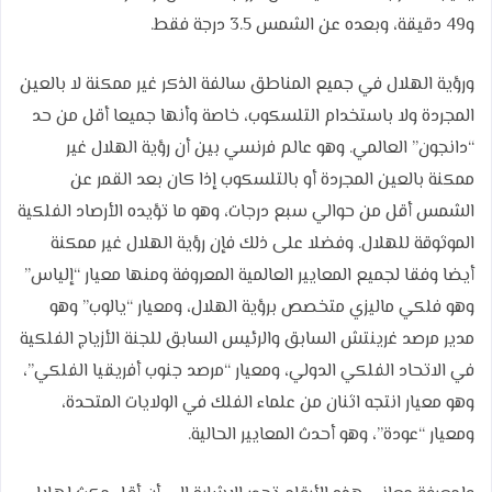
و49 دقيقة، وبعده عن الشمس 3.5 درجة فقط.
ورؤية الهلال في جميع المناطق سالفة الذكر غير ممكنة لا بالعين
المجردة ولا باستخدام التلسكوب، خاصة وأنها جميعا أقل من حد
“دانجون” العالمي. وهو عالم فرنسي بين أن رؤية الهلال غير
ممكنة بالعين المجردة أو بالتلسكوب إذا كان بعد القمر عن
الشمس أقل من حوالي سبع درجات، وهو ما تؤيده الأرصاد الفلكية
الموثوقة للهلال. وفضلا على ذلك فإن رؤية الهلال غير ممكنة
أيضا وفقا لجميع المعايير العالمية المعروفة ومنها معيار “إلياس”
وهو فلكي ماليزي متخصص برؤية الهلال، ومعيار “يالوب” وهو
مدير مرصد غرينتش السابق والرئيس السابق للجنة الأزياج الفلكية
في الاتحاد الفلكي الدولي، ومعيار “مرصد جنوب أفريقيا الفلكي”،
وهو معيار انتجه اثنان من علماء الفلك في الولايات المتحدة،
ومعيار “عودة”، وهو أحدث المعايير الحالية.