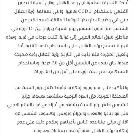
أحدث التقنيات العلمية في رصد الهلال، وهي تقنية التصوير
الفلكي باستخدام الـ CCD كاميرا، والتي يمكنها رؤية الهلال
حتى في وضح النهار نظرا لقوتها الفائقة، فبعد القمر عن
الشمس عند غروب الشمس يوم السبت يتراوح بين 1.5 درجة في
مناطق شرق العالم العربي إلى قرابة الثلاث درجات في غربه، وهذه
قيم لا تسمح برؤية الهلال حتى باستخدام هذه التقنية، أما
بالعين المجردة فلم يثبت في التاريخ رؤية الهلال رؤية صحيحة
عندما كان بعده عن الشمس أقل من 7.6 درجة، وباستخدام
التلسكوب، فلم تثبت رؤيته على أقل من 6.0 درجات.
وللتأكيد على عدم وجود إمكانية لرؤية الهلال يوم السبت من
المنطقة العربية، فإن الكرة الأرضية ستشهد كسوفا جزئيا
للشمس ظهر يوم السبت يشاهد من أجزاء من غرب العالم العربي
مثل موريتانيا والمغرب والجزائر وتونس. وكسوف الشمس هو
اقتران مرئي يشاهده الناس بأعينهم ويقدم دليلا على عدم
إمكانية رؤية الهلال وقته أو بعده بساعات معدودة.