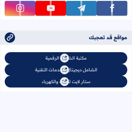
تابعنا على facebook
تابعنا على telegram
تابعنا على youtube
تابعنا على instagram
مواقع قد تعجبك
مكتبة الشامل الرقمية
الشامل ديجيتال للخدمات التقنية
ستار لايت للإنارة والكهرباء