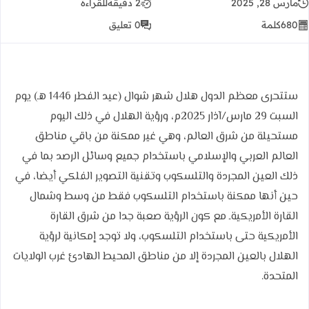
مارس 28, 2025
2 دقيقة
للقراءة
680
كلمة
0 تعليق
ستتحرى معظم الدول هلال شهر شوال (عيد الفطر 1446 هـ) يوم
السبت 29 مارس/آذار 2025م، ورؤية الهلال في ذلك اليوم
مستحيلة من شرق العالم، وهي غير ممكنة من باقي مناطق
العالم العربي والإسلامي باستخدام جميع وسائل الرصد بما في
ذلك العين المجردة والتلسكوب وتقنية التصوير الفلكي أيضا، في
حين أنها ممكنة باستخدام التلسكوب فقط من وسط وشمال
القارة الأمريكيةـ مع كون الرؤية صعبة جدا من شرق القارة
الأمريكية حتى باستخدام التلسكوب، ولا توجد إمكانية لرؤية
الهلال بالعين المجردة إلا من مناطق المحيط الهادئ غرب الولايات
المتحدة.