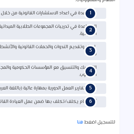
المهام والمسؤوليات:‏
المساعدة في اعداد الاستشارات القانونية من خلال ا
المساعدة في تدريبات المجموعات الطلابية الميداني
القانونية.‏
اعداد وتقديم الندوات والحملات القانونية والأنشطة ا
لها.
التشبيك والتنسيق مع المؤسسات الحكومية والمجتمعي
المطلوب.‏
اعداد تقارير العمل الدورية بمهارة عالية (باللغة العربي
أية مهام يكلف/تكلف بها ضمن عمل العيادة القانون
للتسجيل اضغط
هنا