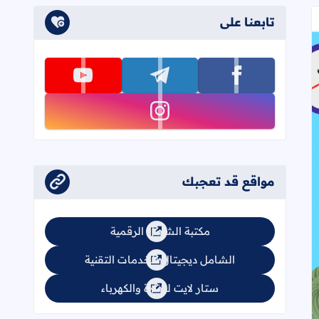
تابعنا على
تابعنا على facebook
تابعنا على telegram
تابعنا على youtube
تابعنا على instagram
مواقع قد تعجبك
مكتبة الشامل الرقمية
الشامل ديجيتال للخدمات التقنية
ستار لايت للإنارة والكهرباء