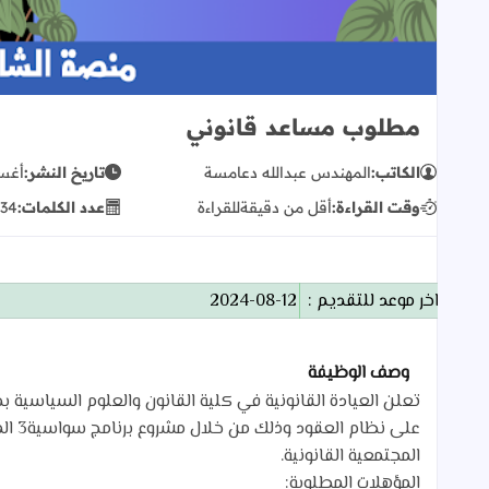
مطلوب مساعد قانوني
الكاتب:
المهندس عبدالله دعامسة
تاريخ النشر:
أغسطس
وقت القراءة:
أقل من دقيقة
للقراءة
عدد الكلمات:
34
اخر موعد للتقديم :
2024-08-12
وصف الوظيفة
تعلن العيادة القانونية في كلية القانون والعلوم السياسية ب
المجتمعية القانونية.
المؤهلات المطلوبة: