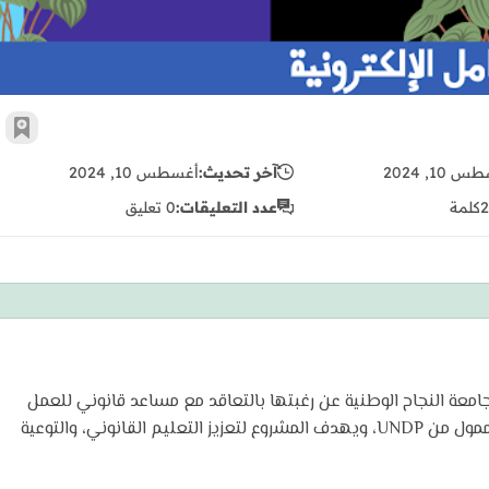
أضف 
 10, 2024
آخر تحديث:
أغسطس 10, 2024
2
كلمة
عدد التعليقات:
0 تعليق
جامعة النجاح الوطنية عن رغبتها بالتعاقد مع مساعد قانوني للعمل
على نظام العقود وذلك من خلال مشروع برنامج سواسية3 الممول من UNDP، ويهدف المشروع لتعزيز التعليم القانوني، والتوعية