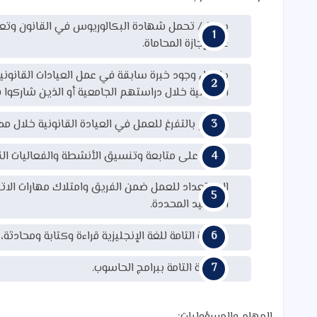
يحمل/ تحمل شهادة البكالوريوس في القانون وتعطى
على إجازة المحاماة.
يفضل وجود خبرة سابقة في عمل العيادات القانونية
القانونية خلال دراستهم الجامعية أو الذين شاركوا
الالتزام بالتفرغ للعمل في العيادة القانونية خلال
القدرة على متابعة وتنسيق الأنشطة والفعاليات القان
الاستعداد للعمل ضمن الفريق وامتلاك مهارات الا
المواعيد المحددة.
الاجادة التامة للغة الإنجليزية قراءة وكتابة ومحاد
المعرفة التامة ببرامج الحاسوب.