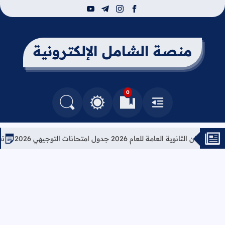
youtube
telegram
instagram
facebook
منصة الشامل الإلكترونية
0
القائمة
العلامات المرجعية
البحث في المدونة
التغيير بين الوضع النهاري والداكن
ية العامة للعام 2026 جدول امتحانات التوجيهي 2026
تعليمات ه