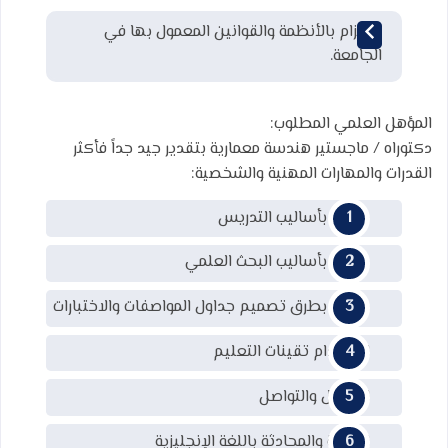
الالتزام بالأنظمة والقوانين المعمول بها في
الجامعة.
المؤهل العلمي المطلوب:
دكتوراه / ماجستير هندسة معمارية بتقدير جيد جداً فأكثر
القدرات والمهارات المهنية والشخصية:
معرفة بأساليب التدريس
معرفة بأساليب البحث العلمي
معرفة بطرق تصميم جداول المواصفات والاختبارات
استخدام تقينات التعليم
الاتصال والتواصل
الكتابة والمحادثة باللغة الإنجليزية