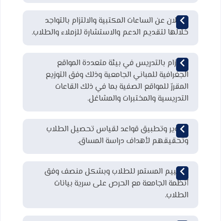
الإعلان عن الساعات المكتبية والالتزام بالتواجد
خلالها لتقديم الدعم والاستشارة للزملاء والطلاب.
الالتزام بالتدريس في بيئة متعددة المواقع
الجغرافية للمباني الجامعية وذلك وفق التوزيع
المقررّ للمواقع الصفية بما في ذلك القاعات
التدريسية والمختبرات والمشاغل.
تطوير وتطبيق قواعد لقياس تحصيل الطلاب
وتحقيقهم لأهداف دراسة المساق.
التقييم المستمر للطلاب وبشكل منصف وفق
أنظمة الجامعة مع الحرص على سرية بيانات
الطلاب.