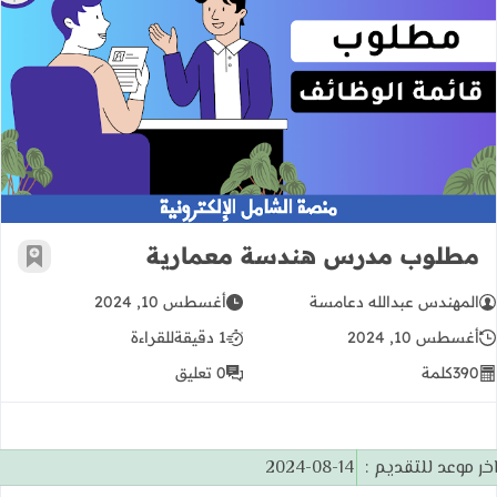
مطلوب مدرس هندسة معمارية
مطلوب مدرس هندسة معمارية
أضف إ
المهندس عبدالله دعامسة
أغسطس 10, 2024
أغسطس 10, 2024
1 دقيقة
للقراءة
390
كلمة
0 تعليق
خر موعد للتقديم :
2024-08-14