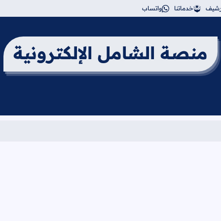
أرشيف
خدماتنا
واتساب
منصة الشامل الإلكترونية
برنامج امتحان الثانوية العامة للعا