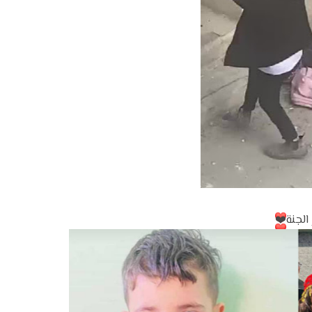
الجنة
❤️