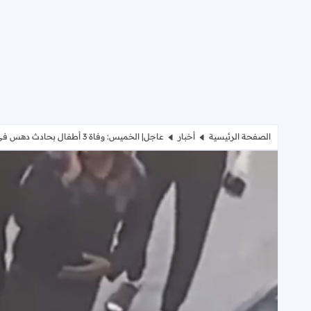
الصفحة الرئيسية
أخبار
عاجل| الخميس: وفاة 3 أطفال بحادث دهس في مخيم شعفاط