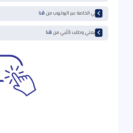
قناتي الخاصة عبر اليوتيوب من
هُنا
لمتابعتي وطلب كُتُبي من
هُنا