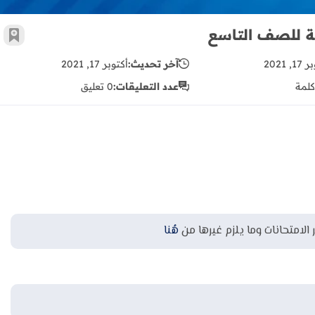
بية للصف التاسع
أضف 
, 2021
آخر تحديث:
أكتوبر 17, 2021
كلمة
عدد التعليقات:
0 تعليق
 الامتحانات وما يلزم غيرها من
هُنا