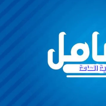
اختبار نهاية الفصل الأول في اللغة العربية للصف التاسع