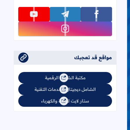
تابعنا على facebook
تابعنا على telegram
تابعنا على youtube
تابعنا على instagram
مواقع قد تعجبك
مكتبة الشامل الرقمية
الشامل ديجيتال للخدمات التقنية
ستار لايت للإنارة والكهرباء