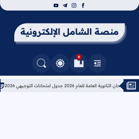
youtube
telegram
instagram
facebook
منصة الشامل الإلكترونية
0
القائمة
العلامات المرجعية
البحث في المدونة
التغيير بين الوضع النهاري والداكن
لثانوية العامة للعام 2026 جدول امتحانات التوجيهي 2026
تعليما