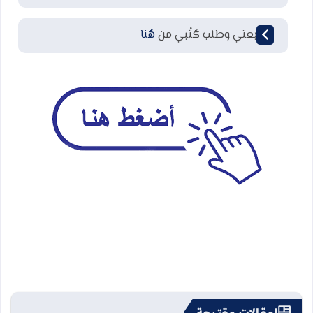
لمتابعتي وطلب كُتُبي من
هُنا
مقالات مقترحة