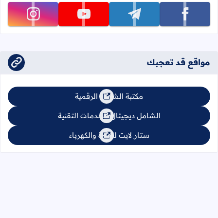
تابعنا على facebook
تابعنا على telegram
تابعنا على youtube
تابعنا على instagram
مواقع قد تعجبك
مكتبة الشامل الرقمية
الشامل ديجيتال للخدمات التقنية
ستار لايت للإنارة والكهرباء