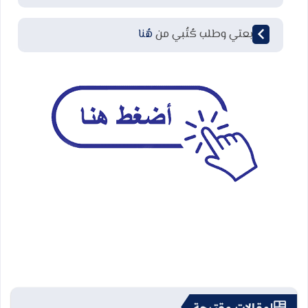
لمتابعتي وطلب كُتُبي من
هُنا
مقالات مقترحة