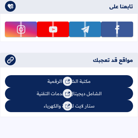
تابعنا على
تابعنا على facebook
تابعنا على telegram
تابعنا على youtube
تابعنا على instagram
مواقع قد تعجبك
مكتبة الشامل الرقمية
الشامل ديجيتال للخدمات التقنية
ستار لايت للإنارة والكهرباء