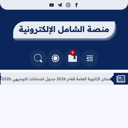
youtube
telegram
instagram
facebook
منصة الشامل الإلكترونية
0
القائمة
العلامات المرجعية
البحث في المدونة
التغيير بين الوضع النهاري والداكن
ان الثانوية العامة للعام 2026 جدول امتحانات التوجيهي 2026
تعليم