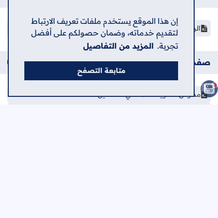
إن هذا الموقع يستخدم ملفات تعريف الارتباط
الرئيسية
لتقديم خدماته، وضمان حصولكم على أفضل
تجربة.
المزيد من التفاصيل
صفحات إضافية
متابعة التصفح
مدارس الثانوية العامة في فلسطين
مرحلة اختيار التخصص الجامعي
دليل الجامعات الفلسطينية
امتحانات إلكترونية - توجيهي
الرئيسية
حول
اتصل بنا
سياسة الخصوصية
اعلن في الشامل
جميع الحقوق محفوظة ©
2026
منصة الشامل الإلكترونية