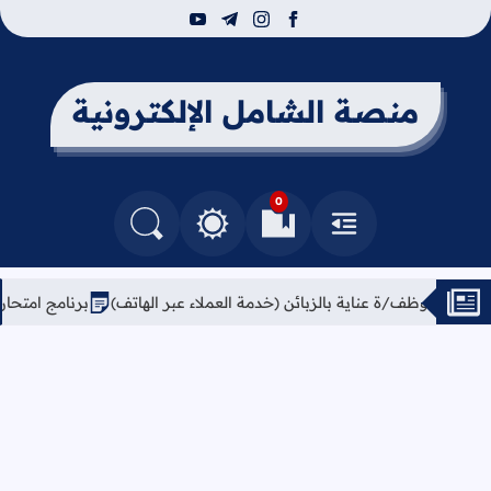
youtube
telegram
instagram
facebook
منصة الشامل الإلكترونية
0
القائمة
العلامات المرجعية
البحث في المدونة
التغيير بين الوضع النهاري والداكن
موظف/ة عناية بالزبائن (خدمة العملاء عبر الهاتف)
برنامج امتحان الثانوية العامة للعام 2026 ج