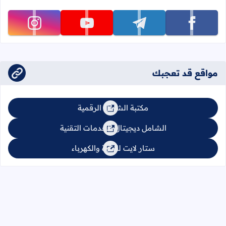
تابعنا على facebook
تابعنا على telegram
تابعنا على youtube
تابعنا على instagram
مواقع قد تعجبك
مكتبة الشامل الرقمية
الشامل ديجيتال للخدمات التقنية
ستار لايت للإنارة والكهرباء