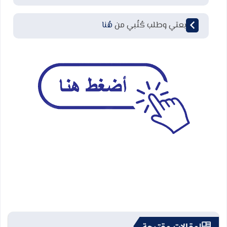
لمتابعتي وطلب كُتُبي من
هُنا
مقالات مقترحة