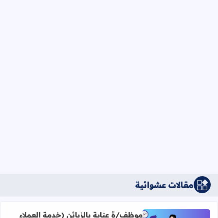
مقالات عشوائية
موظف/ة عناية بالزبائن (خدمة العملاء