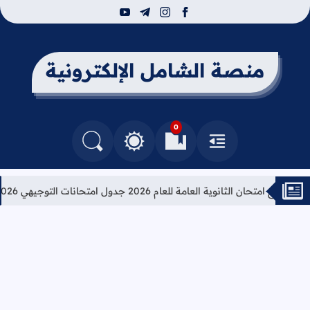
youtube
telegram
instagram
facebook
منصة الشامل الإلكترونية
0
القائمة
العلامات المرجعية
البحث في المدونة
التغيير بين الوضع النهاري والداكن
 امتحان الثانوية العامة للعام 2026 جدول امتحانات التوجيهي 2026
تع