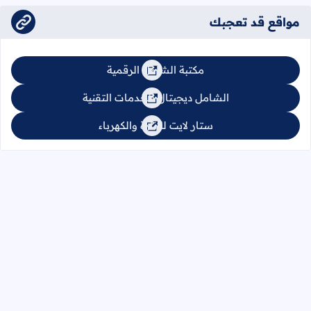
مواقع قد تعجبك
مكتبة الشامل الرقمية
الشامل ديجيتال للخدمات التقنية
ستار لايت للإنارة والكهرباء