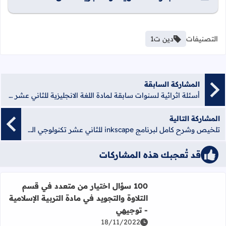
التصنيفات
دين ت1
المشاركة السابقة
أسئلة اثرائية لسنوات سابقة لمادة اللغة الانجليزية للثاني عشر - منصة الشامل الإلكترونية
المشاركة التالية
تلخيص وشرح كامل لبرنامج inkscape للثاني عشر تكنولوجي الفصل الثاني
قد تُعجبك هذه المشاركات
100 سؤال اختيار من متعدد في قسم
التلاوة والتجويد في مادة التربية الإسلامية
اقرأ المزيد عن 100 سؤال اختيار من متعدد في قسم التلاوة والتجويد في مادة التربية الإسلامية - توجيهي
- توجيهي
18/11/2022