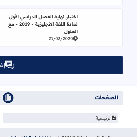
أسئلة اثرائية لسنوات سابقة لمادة اللغة 
الإلكترونية
الكاتب:
Abdallah
تاريخ النشر:
فبراير 01
وقت القراءة:
أقل من دقيقة
للقراءة
عدد الكلمات:
5
كل