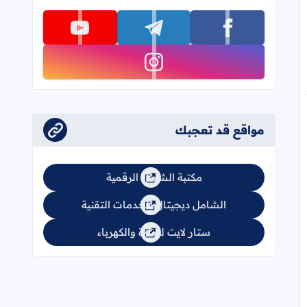
تابعنا على
تابعنا على facebook
تابعنا على telegram
تابعنا على youtube
تابعنا على instagram
مواقع قد تعجبك
مكتبة الشامل الرقمية
الشامل ديجيتال للخدمات التقنية
ستار لايت للإنارة والكهرباء