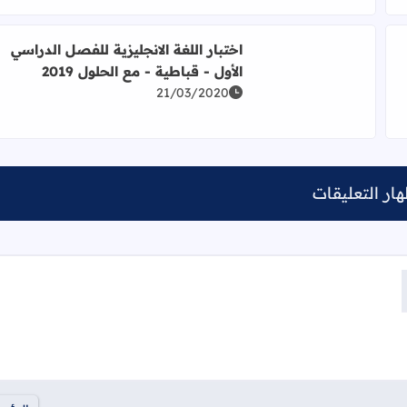
الانجليزية للثاني عشر - منصة الشامل
أضف 
, 2020
آخر تحديث:
يوليو 01, 2021
مة
عدد التعليقات:
0 تعليق