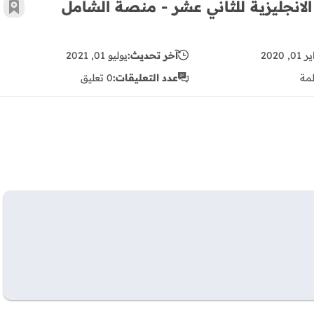
مادة اللغة الانجليزية للثاني عشر - منصة الشامل الإلكترونية