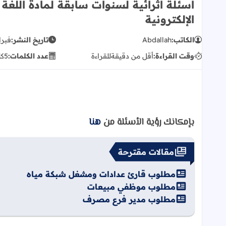
الصفحة الرئيسية
تكنولوجي م1 - انجليزي
أسئلة اثرائية لسنوات سابقة ل