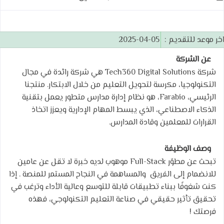
خر موعد للتقديم :
2025-04-05
عن الشركة
شركة Tech360 Digital Solutions هي شركة رائدة في مجال
التكنولوجيا، مكرسة لتحويل التعليم من خلال الابتكار. منتجنا
الرئيسي، Farabio، هو نظام إدارة مدارس متطور يعمل بتقنية
الذكاء الاصطناعي، الذي يبسط المهام الإدارية ويعزز اتخاذ
القرارات للمعلمين وقادة المدارس.
وصف الوظيفة
تبحث عن مطوّر Full-Stack موهوب لديه خبرة لا تقل عن عامين
للانضمام إلى الفريق والمساهمة في النجاح المستمر للمنصة . إذا
كنت شغوفًا ببناء تطبيقات قابلة للتوسع وعالية الأداء وترغب في
تحقيق تأثير حقيقي في صناعة التعليم التكنولوجي، فهذه
فرصتك !