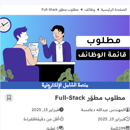
الصفحة الرئيسية
وظائف
مطلوب مطوّر Full-Stack
مطلوب مطوّر Full-Stack
مطلوب مطوّر Full-Stack
أضف إ
المهندس عبدالله دعامسة
فبراير 13, 2025
فبراير 13, 2025
أقل من دقيقة
للقراءة
199
كلمة
0 تعليق