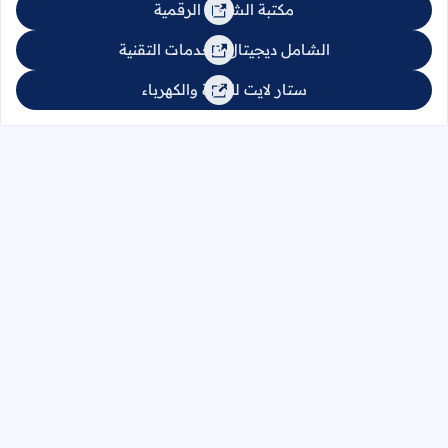
مكتبة الشامل الرقمية
الشامل ديجيتال للخدمات التقنية
ستار لايت للإنارة والكهرباء