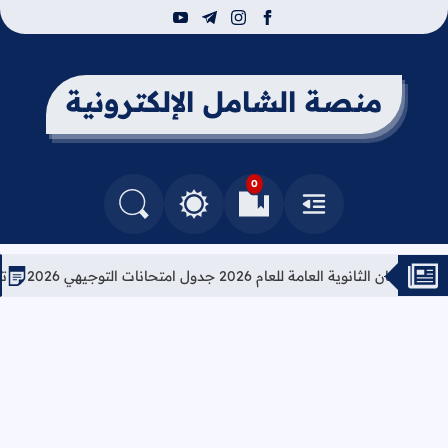
youtube
telegram
instagram
facebook
منصة الشامل الإلكترونية
0
القائمة
العلامات المرجعية
البحث في المدونة
التغيير بين الوضع النهاري والداكن
وية العامة للعام 2026 جدول امتحانات التوجيهي 2026
تعليمات 