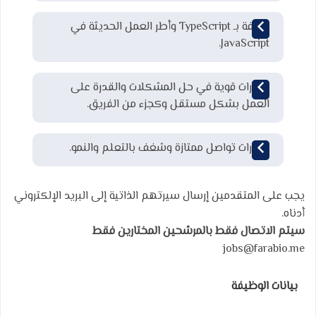
معرفة بـ TypeScript وأطر العمل الحديثة في
JavaScript.
مهارات قوية في حل المشكلات والقدرة على
العمل بشكل مستقل وكجزء من الفريق.
مهارات تواصل ممتازة وشغف بالتعلم والنمو.
يجب على المتقدمين إرسال سيرتهم الذاتية إلى البريد الإلكتروني
أدناه.
سيتم الاتصال فقط بالمرشحين المختارين فقط
jobs@farabio.me
بيانات الوظيفة