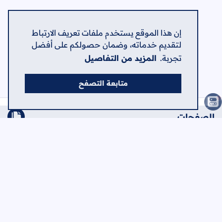
إن هذا الموقع يستخدم ملفات تعريف الارتباط
لتقديم خدماته، وضمان حصولكم على أفضل
تجربة.
المزيد من التفاصيل
متابعة التصفح
الصفحات
الرئيسية
الرئيسية
حول
اتصل بنا
سياسة الخصوصية
اعلن في الشامل
جميع الحقوق محفوظة ©
2026
منصة الشامل الإلكترونية