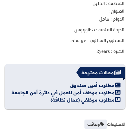
المنطقة :
الخليل
العنوان :
الدوام :
كامل
الدرجة العلمية :
بكالوريوس
المستوى المطلوب :
غير محدد
الخبرة :
2years
مقالات مقترحة
مطلوب أمين صندوق
مطلوب موظف أمن للعمل في دائرة أمن الجامعة
مطلوب موظفي (عمال نظافة)
التصنيفات
وظائف