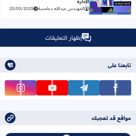
الإدارة
اقرأ المزيد عن وظيفة في قسم اللوجستيات وواجبات الإدارة
المهندس عبدالله دعامسة
23/03/2025
إظهار التعليقات
تابعنا على
تابعنا على facebook
تابعنا على telegram
تابعنا على youtube
تابعنا على instagram
مواقع قد تعجبك