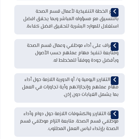
وضع الخطة التنفيذية لأعمال قسم الصحة
بالتنسيق مع مسؤوله المباشر وبما يحقق افضل
استغلال للموارد البشرية لتحقيق افضل كفاءة.
الإشراف على أداء موظفي وعمال قسم الصحة
ومتابعة تنفيذ مهام عملهم حسب الأصول
وبأفضل جودة ووفقاً للمخطط له.
رفع التقارير اليومية و/ أو الدورية اللازمة حول أداء
مهام عملهم وإنجازاتهم وأية تجاوزات في العمل
بما يشمل الغيابات دون إذن.
تعبئة التقارير والكشوفات اللازمة حول دوام وأداء
موظفي قسم الصحة. متابعة التزام موظفي قسم
الصحة بإرتداء لباس العمل المطلوب.