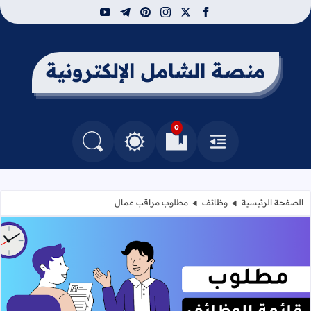
youtube
telegram
pinterest
instagram
facebook
x
منصة الشامل الإلكترونية
0
القائمة
العلامات المرجعية
البحث في المدونة
التغيير بين الوضع النهاري والداكن
الصفحة الرئيسية
وظائف
مطلوب مراقب عمال