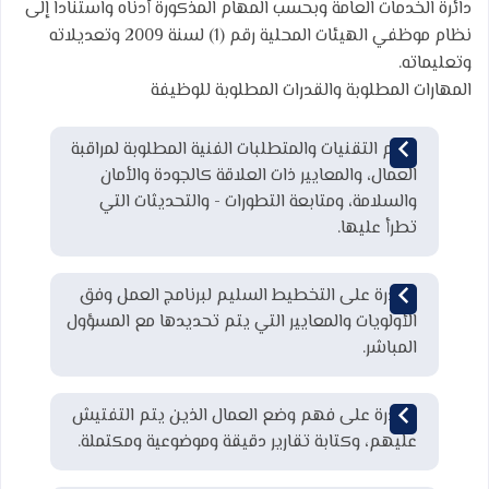
دائرة الخدمات العامة وبحسب المهام المذكورة أدناه واستنادا إلى
نظام موظفي الهيئات المحلية رقم (1) لسنة 2009 وتعديلاته
وتعليماته.
المهارات المطلوبة والقدرات المطلوبة للوظيفة
فهم التقنيات والمتطلبات الفنية المطلوبة لمراقبة
العمال، والمعايير ذات العلاقة كالجودة والأمان
والسلامة، ومتابعة التطورات - والتحديثات التي
تطرأ عليها.
القدرة على التخطيط السليم لبرنامج العمل وفق
الأولويات والمعايير التي يتم تحديدها مع المسؤول
المباشر.
القدرة على فهم وضع العمال الذين يتم التفتيش
عليهم، وكتابة تقارير دقيقة وموضوعية ومكتملة.