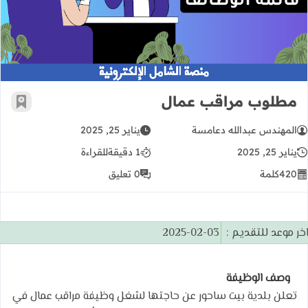
مطلوب مراقب عمال
مطلوب مراقب عمال
أضف إ
المهندس عبدالله دعامسة
يناير 25, 2025
يناير 25, 2025
1 دقيقة
للقراءة
420
كلمة
0 تعليق
خر موعد للتقديم :
2025-02-03
وصف الوظيفة
تعلن بلدية بيت ساحور عن حاجتها لشغل وظيفة مراقب عمال في