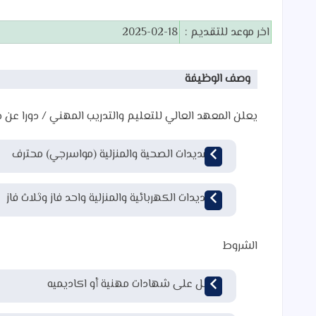
اخر موعد للتقديم :
2025-02-18
وصف الوظيفة
يعلن
المعهد العالي للتعليم والتدريب المهني / دورا
عن ح
التمديدات الصحية والمنزلية (مواسرجي) محترف
التمديدات الكهربائية والمنزلية واحد فاز وثلاث فاز
الشروط
حاصل على شهادات مهنية أو اكاديميه