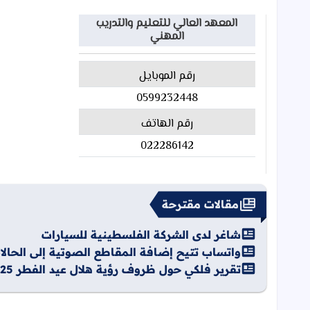
المعهد العالي للتعليم والتدريب
المهني
رقم الموبايل
0599232448
رقم الهاتف
022286142
مقالات مقترحة
شاغر لدى الشركة الفلسطينية للسيارات
واتساب تتيح إضافة المقاطع الصوتية إلى الحالا
تقرير فلكي حول ظروف رؤية هلال عيد الفطر 2025