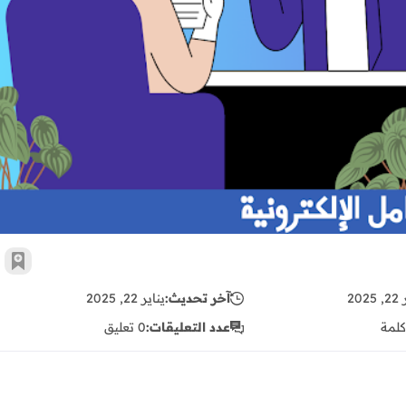
مطلوب مدربين في مجموعة مجالات
أضف 
202
آخر تحديث:
يناير 22, 2025
كلمة
عدد التعليقات:
0 تعليق