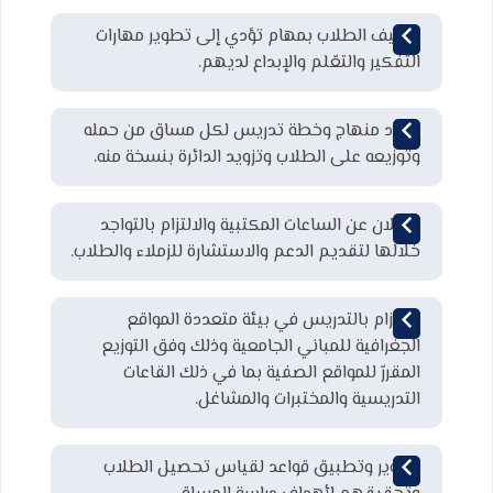
تكليف الطلاب بمهام تؤدي إلى تطوير مهارات
التفكير والتعّلم والإبداع لديهم.
إعداد منهاج وخطة تدريس لكل مساق من حمله
وتوزيعه على الطلاب وتزويد الدائرة بنسخة منه.
الإعلان عن الساعات المكتبية والالتزام بالتواجد
خلالها لتقديم الدعم والاستشارة للزملاء والطلاب.
الالتزام بالتدريس في بيئة متعددة المواقع
الجغرافية للمباني الجامعية وذلك وفق التوزيع
المقررّ للمواقع الصفية بما في ذلك القاعات
التدريسية والمختبرات والمشاغل.
تطوير وتطبيق قواعد لقياس تحصيل الطلاب