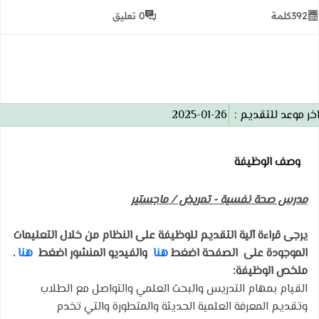
392
كلمة
0 تعليق
خر موعد للتقديم :
2025-01-26
وصف الوظيفة
مدرس صحة نفسية - تمريض / ماجستير
يرجى قراءة آلية التقديم للوظيفة على النظام من خلال التعليمات
الموجودة على الصفحة اضغط
هنا
والفيديو المنشور اضغط
هنا
.
ملخص الوظيفة:
القيام بمهام التدريس والبحث العلمي والتواصل مع الطلاب
وتقديم المعرفة العلمية الحديثة والمتطورة والتي تخدم