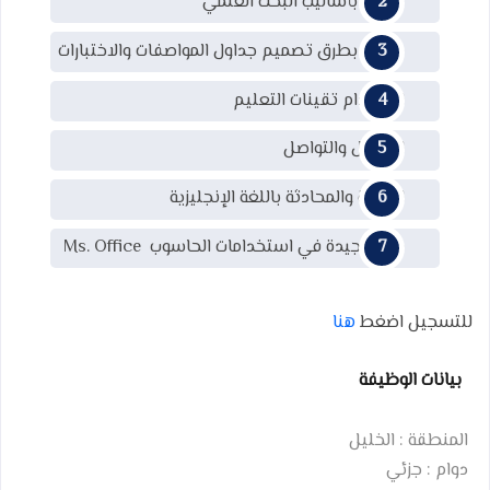
معرفة بأساليب البحث العلمي
معرفة بطرق تصميم جداول المواصفات والاختبارات
استخدام تقينات التعليم
الاتصال والتواصل
الكتابة والمحادثة باللغة الإنجليزية
قدرات جيدة في استخدامات الحاسوب Ms. Office
للتسجيل اضغط
هنا
بيانات الوظيفة
المنطقة :
الخليل
دوام :
جزئي