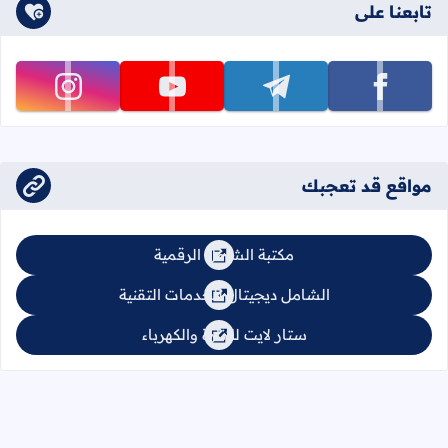
تابعنا على
تابعنا على facebook
تابعنا على telegram
تابعنا على youtube
تابعنا على instagram
مواقع قد تعجبك
مكتبة الشامل الرقمية
الشامل ديجيتال للخدمات التقنية
ستار لايت للإنارة والكهرباء