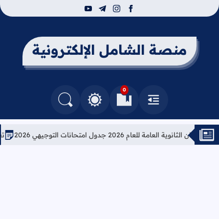
youtube
telegram
instagram
facebook
منصة الشامل الإلكترونية
0
القائمة
العلامات المرجعية
البحث في المدونة
التغيير بين الوضع النهاري والداكن
وية العامة للعام 2026 جدول امتحانات التوجيهي 2026
تعليمات 