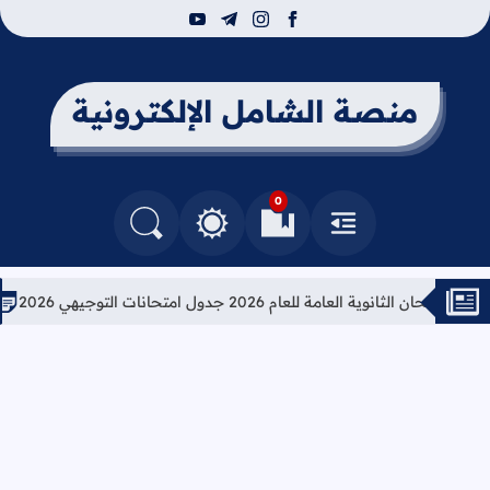
youtube
telegram
instagram
facebook
منصة الشامل الإلكترونية
0
القائمة
العلامات المرجعية
البحث في المدونة
التغيير بين الوضع النهاري والداكن
لثانوية العامة للعام 2026 جدول امتحانات التوجيهي 2026
تعليما