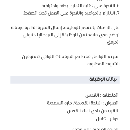
6. القدرة على كتابة التقارير بدقة واحترافية.
7. الالتزام بالمواعيد والقدرة على العمل تحت الضغط.
على الراغبات بالتقدم للوظيفة، إرسال السيرة الذاتية ورسالة
توضح مدى ملاءمتهن للوظيفة إلى البريد الإلكتروني
المرفق
سيتم التواصل فقط مع المرشحات اللواتي تستوفين
الشروط المطلوبة.
بيانات الوظيفة
المنطقة :
القدس
العنوان :
البلدة القديمة/ حارة السعدية
بالقرب من نادي ابناء القدس
دوام :
كامل
الدرجة العلمية :
غير محدد