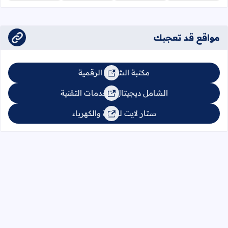
مواقع قد تعجبك
مكتبة الشامل الرقمية
الشامل ديجيتال للخدمات التقنية
ستار لايت للإنارة والكهرباء