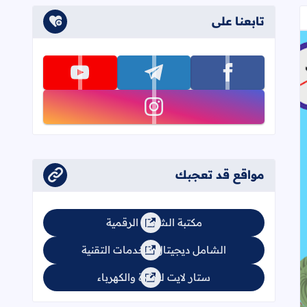
تابعنا على
تابعنا على facebook
تابعنا على telegram
تابعنا على youtube
تابعنا على instagram
مواقع قد تعجبك
مكتبة الشامل الرقمية
الشامل ديجيتال للخدمات التقنية
ستار لايت للإنارة والكهرباء