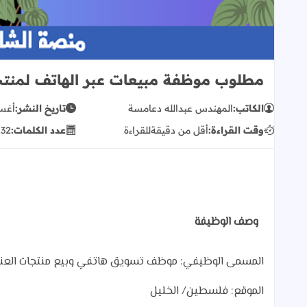
مطلوب موظفة مبيعات عبر الهاتف لمنتج
الكاتب:
المهندس عبدالله دعامسة
تاريخ النشر:
أغسطس
وقت القراءة:
أقل من دقيقة
للقراءة
عدد الكلمات:
132
وصف الوظيفة
المسمى الوظيفي: موظف تسويق هاتفي وبيع منتجات العناي
الموقع: فلسطين/ الخليل