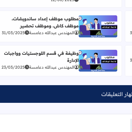
مطلوب موظف إعداد ساندويشات،
موظف كاش، وموظف تحضير
ت
اقرأ المزيد عن مطلوب موظف إعداد ساندويشات، مو
المهندس عبدالله دعامسة
31/03/2025
وظيفة في قسم اللوجستيات وواجبات
الإدارة
اقرأ المزيد عن وظيفة في قسم اللوجستيات وواجبات الإد
المهندس عبدالله دعامسة
23/03/2025
ار التعليقات