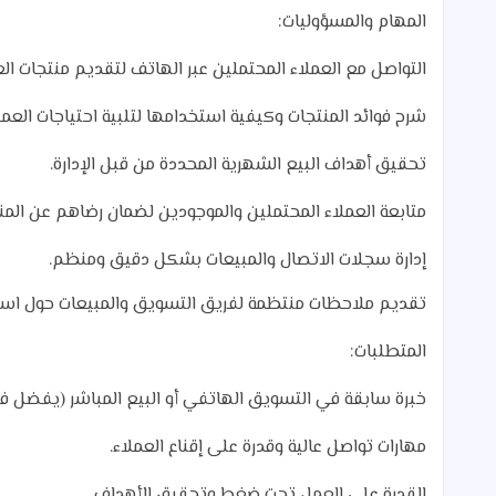
المهام والمسؤوليات:
التواصل مع العملاء المحتملين عبر الهاتف لتقديم منتجات العن
شرح فوائد المنتجات وكيفية استخدامها لتلبية احتياجات العملا
تحقيق أهداف البيع الشهرية المحددة من قبل الإدارة.
متابعة العملاء المحتملين والموجودين لضمان رضاهم عن المن
إدارة سجلات الاتصال والمبيعات بشكل دقيق ومنظم.
تقديم ملاحظات منتظمة لفريق التسويق والمبيعات حول استج
المتطلبات:
خبرة سابقة في التسويق الهاتفي أو البيع المباشر (يفضل في م
مهارات تواصل عالية وقدرة على إقناع العملاء.
القدرة على العمل تحت ضغط وتحقيق الأهداف.