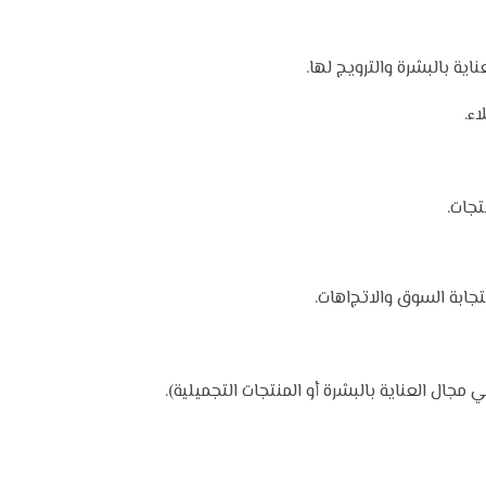
اية بالبشرة والترويج لها.
ء.
تجات.
ابة السوق والاتج
اهات.
جال العناية بالبشرة أو المنتجات التجميلية).