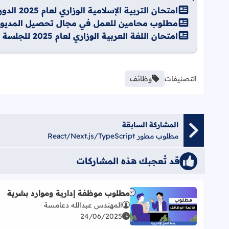
امتحان التربية الإسلامية الوزاري لعام 2025 الدورة الثانية
مطلوب محامين للعمل في مجال تحصيل المديون
امتحان اللغة العربية الوزاري لعام 2025 للجلسة الأولى الدورة الثانية للفرع الأدبي والشرعي
التصنيفات
وظائف
المشاركة السابقة
مطلوب مطور React/Next.js/TypeScript
قد تُعجبك هذه المشاركات
مطلوب موظفة إدارية وموارد بشرية
المهندس عبدالله دعامسة
اقرأ المزيد عن مطلوب موظفة إدارية وموارد بشرية
24/06/2025