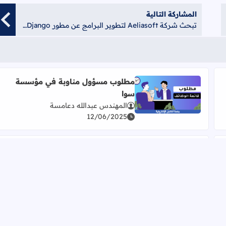
المشاركة التالية
تبحث شركة Aeliasoft لتطوير البرامج عن مطور Python Django
مطلوب مسؤول مناوبة في مؤسسة
سوا
اقرأ المزيد عن مطلوب مسؤول مناوبة في مؤسسة سوا
المهندس عبدالله دعامسة
12/06/2025
مطلوب موظف إعداد ساندويشات،
موظف كاش، وموظف تحضير
ت
اقرأ المزيد عن مطلوب موظف إعداد ساندويشات، مو
المهندس عبدالله دعامسة
31/03/2025
وظيفة في قسم اللوجستيات وواجبات
الإدارة