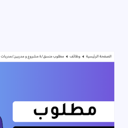
الصفحة الرئيسية
وظائف
مطلوب منسق/ة مشروع و مدربين/مدربات 