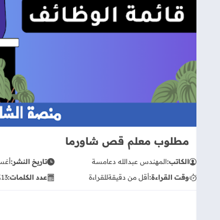
مطلوب معلم قص شاورما
الكاتب:
المهندس عبدالله دعامسة
تاريخ النشر:
أغسطس
وقت القراءة:
أقل من دقيقة
للقراءة
عدد الكلمات:
13
ك