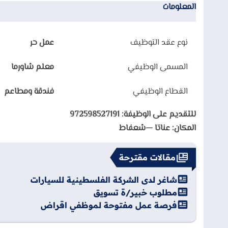
المعلومات
نوع عقد التوظيف
عمل حر
المسمى الوظيفي
معلم شاورما
القطاع الوظيفي
فندقة ومطاعم
للتقديم على الوظيفة: 972598527191
المكان: عناتا —شعفاط
مقالات مقترحة
شاغر لدى الشركة الفلسطينية للسيارات
مطلوب خبير/ة تسويق
فرصة عمل مفتوحة لموظفي اقراض