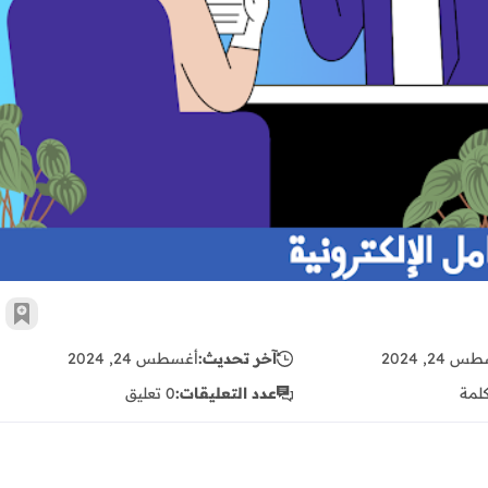
مطلوب معلم قص شاورما
أضف 
 24, 2024
آخر تحديث:
أغسطس 24, 2024
لمة
عدد التعليقات:
0 تعليق