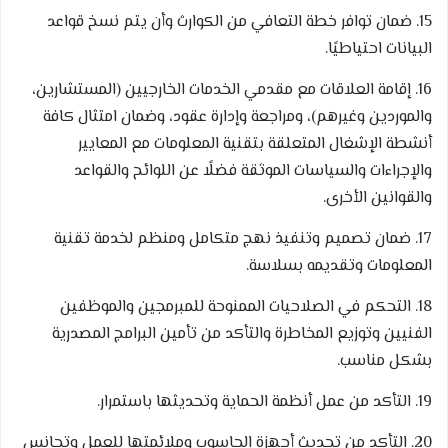
15. ضمان توافر خطة التعافي من الكوارث وأن يتم نسخ قواعد
البيانات احتياطيًا.
16. إقامة العلاقات مع مقدمي الخدمات الخارجيين (المستشارين،
والموردين وغيرهم)، ومراجعة وإدارة عقود، وضمان امتثال كافة
أنشطة الإشغال المتعلقة بتقنية المعلومات مع المعايير
والإجراءات والسياسات الموثقة فضلًا عن اللوائح والقواعد
والقوانين الأخرى.
17. ضمان تصميم وتنفيذ نهج متكامل ومنظم لخدمة تقنية
المعلومات وتقديمه بسلاسة.
18. التحكم في الصلاحيات الممنوحة للمبرمجين والموظفين
الفنيين وتوزيع المخاطرة والتأكد من تأمين البرامج المصدرية
بشكل مناسب.
19. التأكد من عمل أنظمة الحماية وتحديثها باستمرار.
20. التأكد من تحديث أجهزة الحاسوب وملائمتها للعمل وتجانس