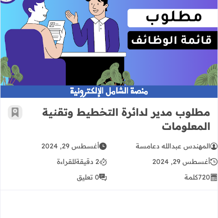
مطلوب مدير لدائرة التخطيط وتقنية ا
مطلوب مدير لدائرة التخطيط وتقنية
أضف إ
المعلومات
المهندس عبدالله دعامسة
أغسطس 29, 2024
أغسطس 29, 2024
2 دقيقة
للقراءة
720
كلمة
0 تعليق