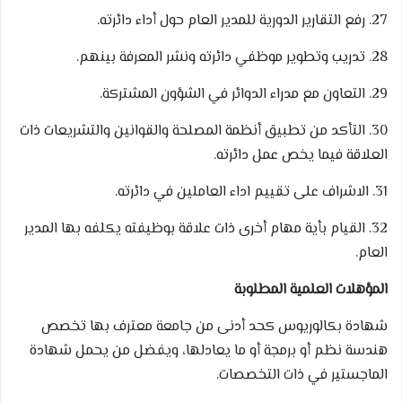
27. رفع التقارير الدورية للمدير العام حول أداء دائرته.
28. تدريب وتطوير موظفي دائرته ونشر المعرفة بينهم.
29. التعاون مع مدراء الدوائر في الشؤون المشتركة.
30. التأكد من تطبيق أنظمة المصلحة والقوانين والتشريعات ذات
العلاقة فيما يخص عمل دائرته.
31. الاشراف على تقييم اداء العاملين في دائرته.
32. القيام بأية مهام أخرى ذات علاقة بوظيفته يكلفه بها المدير
العام.
المؤهلات العلمية المطلوبة
شهادة بكالوريوس كحد أدنى من جامعة معترف بها تخصص
هندسة نظم أو برمجة أو ما يعادلها، ويفضل من يحمل شهادة
الماجستير في ذات التخصصات.