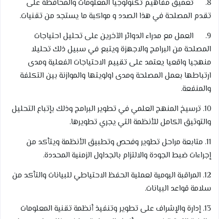
8. تعميق مفاهيم تكنولوجيا المعلومات والمحافظة على
تقدم المصلحة في هذا الصدد و مواكبة ما يستجد من تقنيات.
9. العمل مع مدراء الدوائر الآخرين على تحليل احتياجات
المصلحة من البرامج والاجهزة ويتبع في سبيل ذلك تحليلا
منهجيا واقعيا يعتمد على تقييم الاحتياجات الفعلية ومدى
ارتباطها بعمل المصلحة ومدى اولويتها والموازنة بين التكلفة
والمنفعة.
10. ترسيخ المنهج العلمي في تطوير البرامج وذلك بإتباع التحليل
والتوثيق الكامل للأنظمة التي يجري تطويرها.
11. متابعة مراحل تطوير وفحص وتطبيق الأنظمة ويتأكد من
إجراءات ضبط الجودة والالتزام بالجداول الزمنية المحددة.
12. المراقبة اليومية لعملية الحفظ الاحتياطي للبيانات والتأكد من
سلامة قواعد البيانات.
13. إدارة والإشراف على تطوير وتنفيذ أنظمة تقنية المعلومات