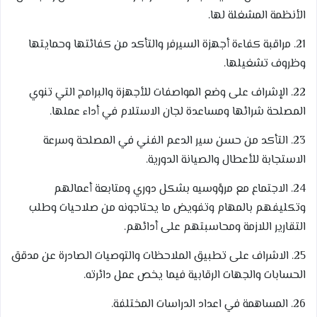
الأنظمة المشغلة لها.
21. مراقبة كفاءة أجهزة السيرفر والتأكد من كفائتها وحمايتها
وظروف تشغيلها.
22. الإشراف على وضع المواصفات للأجهزة والبرامج التي تنوي
المصلحة شرائها ومساعدة لجان الاستلام في أداء عملها.
23. التأكد من حسن سير الدعم الفني في المصلحة وسرعة
الاستجابة للأعطال والصيانة الدورية.
24. الاجتماع مع مرؤوسيه بشكل دوري ومتابعة أعمالهم
وتكليفهم بالمهام وتفويض ما يحتاجونه من صلاحيات وطلب
التقارير اللازمة ومحاسبتهم على أدائهم.
25. الاشراف على تطبيق الملاحظات والتوصيات الصادرة عن مدقق
الحسابات والجهات الرقابية فيما يخص عمل دائرته.
26. المساهمة في اعداد الدراسات المختلفة.