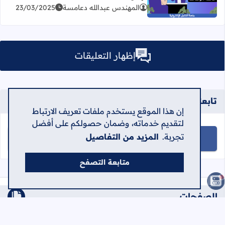
اقرأ المزيد عن وظيفة في قسم اللوجستيات وواجبات الإدارة
المهندس عبدالله دعامسة
23/03/2025
إظهار التعليقات
تابعنا على
إن هذا الموقع يستخدم ملفات تعريف الارتباط
لتقديم خدماته، وضمان حصولكم على أفضل
تجربة.
المزيد من التفاصيل
تابعنا على facebook
تابعنا على telegram
تابعنا على youtube
تابعنا على instagram
متابعة التصفح
الصفحات