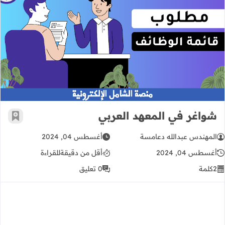
شواغر في المعهد العربي
شواغر في المعهد العربي
أضف إ
المهندس عبدالله دعامسة
أغسطس 04, 2024
أغسطس 04, 2024
أقل من دقيقة
للقراءة
2
كلمة
0 تعليق