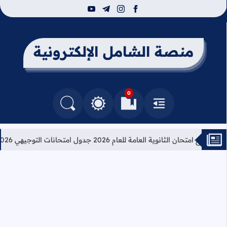
youtube
telegram
instagram
facebook
منصة الشامل الإلكترونية
0
القائمة
العلامات المرجعية
البحث في المدونة
التغيير بين الوضع النهاري والداكن
امج امتحان الثانوية العامة للعام 2026 جدول امتحانات التوجيهي 2026
ت