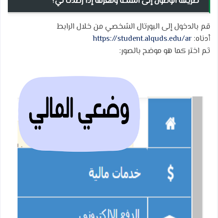
طريقة الوصول إلى المنحة ومعرفة إذا رُصدت لي؟
قم بالدخول إلى البورتال الشخصي من خلال الرابط
أدناه:
https://student.alquds.edu/ar
ثم اختر كما هو موضح بالصور: