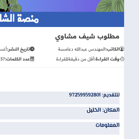
مطلوب شيف مشاوي
الكاتب:
المهندس عبدالله دعامسة
تاريخ النشر:
أغسطس
وقت القراءة:
أقل من دقيقة
للقراءة
عدد الكلمات:
37
ك
للتقديم: 972599592801
المكان: الخليل
المعلومات