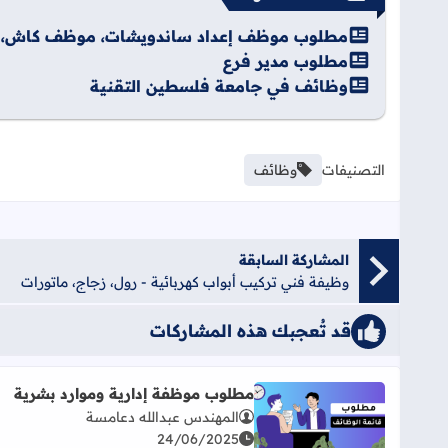
مطلوب موظف إعداد ساندويشات، موظف كاش،
مطلوب مدير فرع
وظائف في جامعة فلسطين التقنية
التصنيفات
وظائف
المشاركة السابقة
وظيفة فني تركيب أبواب كهربائية - رول، زجاج، ماتورات
قد تُعجبك هذه المشاركات
مطلوب موظفة إدارية وموارد بشرية
المهندس عبدالله دعامسة
اقرأ المزيد عن مطلوب موظفة إدارية وموارد بشرية
24/06/2025