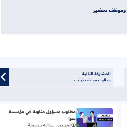
 وموظف تحضير
المشاركة التالية
مطلوب موظف ترتيب
مطلوب مسؤول مناوبة في مؤسسة
سوا
اقرأ المزيد عن مطلوب مسؤول مناوبة في مؤسسة سوا
المهندس عبدالله دعامسة