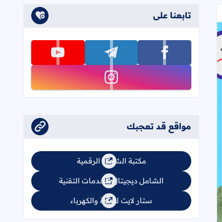
تابعنا على
تابعنا على facebook
تابعنا على telegram
تابعنا على youtube
تابعنا على instagram
مواقع قد تعجبك
مكتبة الشامل الرقمية
الشامل ديجيتال للخدمات التقنية
ستار لايت للإنارة والكهرباء