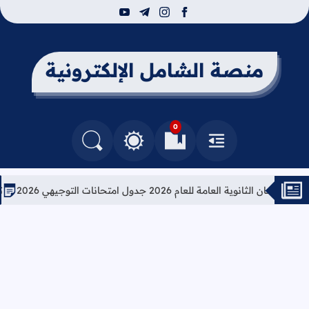
youtube
telegram
instagram
facebook
منصة الشامل الإلكترونية
0
القائمة
العلامات المرجعية
البحث في المدونة
التغيير بين الوضع النهاري والداكن
انوية العامة للعام 2026 جدول امتحانات التوجيهي 2026
تعليمات 