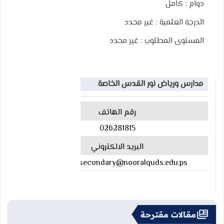
دوام :
كامل
الدرجة العلمية :
غير محدد
المستوى المطلوب :
غير محدد
مدارس ورياض نور القدس الخاصة
رقم الهاتف
026281815
البريد الالكتروني
Manager.secondary@nooralquds.edu.ps
مقالات مقترحة