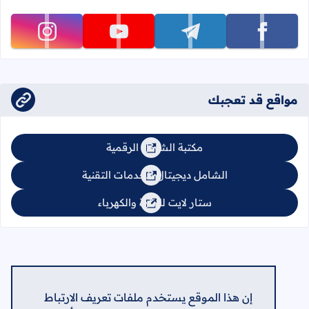
تابعنا على facebook
تابعنا على telegram
تابعنا على youtube
تابعنا على instagram
مواقع قد تعجبك
مكتبة الشامل الرقمية
الشامل ديجيتال للخدمات التقنية
ستار لايت للإنارة والكهرباء
إن هذا الموقع يستخدم ملفات تعريف الارتباط