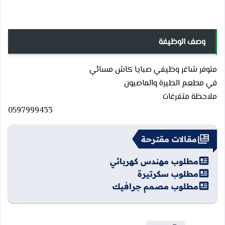
وصف الوظيفة
متوفر شاغر وظيفي صبايا كاش مسائي
في مطعم الطيرة والماصيون
ملاحظة متفرغات
0597999433
مقالات مقترحة
مطلوب مهندس كهربائي
مطلوب سكرتيرة
مطلوب مصمم جرافيك