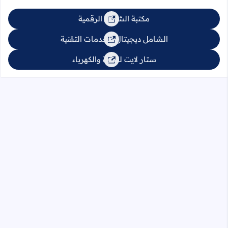
مكتبة الشامل الرقمية
الشامل ديجيتال للخدمات التقنية
ستار لايت للإنارة والكهرباء