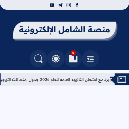
youtube
telegram
instagram
facebook
منصة الشامل الإلكترونية
0
القائمة
العلامات المرجعية
البحث في المدونة
التغيير بين الوضع النهاري والداكن
برنامج امتحان الثانوية العامة للعام 2026 جدول امتحانات التوجيهي 2026