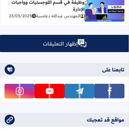
وظيفة في قسم اللوجستيات وواجبات
الإدارة
اقرأ المزيد عن وظيفة في قسم اللوجستيات وواجبات الإدارة
المهندس عبدالله دعامسة
23/03/2025
إظهار التعليقات
تابعنا على
تابعنا على facebook
تابعنا على telegram
تابعنا على youtube
تابعنا على instagram
مواقع قد تعجبك