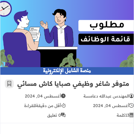
متوفر شاغر وظيفي صبايا كاش مسائ
متوفر شاغر وظيفي صبايا كاش مسائي
أضف إ
المهندس عبدالله دعامسة
أغسطس 04, 2024
أغسطس 04, 2024
أقل من دقيقة
للقراءة
13
كلمة
0 تعليق