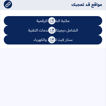
مواقع قد تعجبك
مكتبة الشامل الرقمية
الشامل ديجيتال للخدمات التقنية
ستار لايت للإنارة والكهرباء