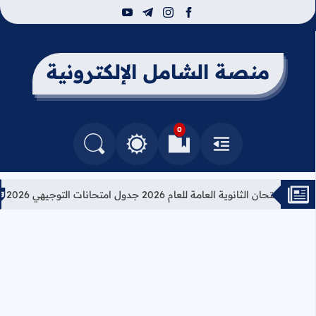
youtube
telegram
instagram
facebook
منصة الشامل الإلكترونية
0
القائمة
العلامات المرجعية
البحث في المدونة
التغيير بين الوضع النهاري والداكن
ان الثانوية العامة للعام 2026 جدول امتحانات التوجيهي 2026
تعليم