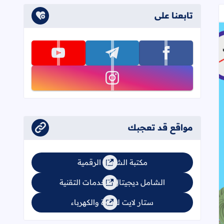
تابعنا على
تابعنا على facebook
تابعنا على telegram
تابعنا على youtube
تابعنا على instagram
مواقع قد تعجبك
مكتبة الشامل الرقمية
الشامل ديجيتال للخدمات التقنية
ستار لايت للإنارة والكهرباء