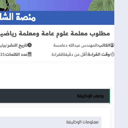
مطلوب معلمة علوم عامة ومعلمة رياضيا
الكاتب:
المهندس عبدالله دعامسة
تاريخ النشر:
يوليو 29, 
وقت القراءة:
أقل من دقيقة
للقراءة
عدد الكلمات:
121
وصف الوظيفة
معلومات الوظيفة