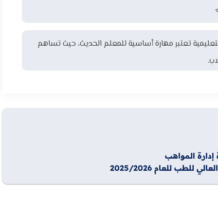
لتعليمية تعتبر مهارة أساسية للمعلم الحديث، حيث تساهم
ب.
دارة المواهب
لطب للعام 2025/2026