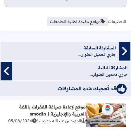
التصنيفات
مواقع مفيدة لطلبة الجامعات
المشاركة السابقة
جاري تحميل العنوان...
المشاركة التالية
جاري تحميل العنوان...
قد تُعجبك هذه المشاركات
موقع لإعادة صياغة الفقرات باللغة
العربية والإنجليزية | smodin
اقرأ المزيد عن موقع لإعادة صياغة الفقرات باللغة العربية والإنجليزية
المهندس عبدالله دعامسة
05/08/2024