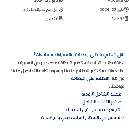
Abdallah
مايو 22, 2024
مايو 22, 2024
أقل من دقيقة
للقراءة
92
كلمة
0 تعليق
هل تعلم ما هي بطاقة Alsahmel Moodle؟
لكافة طلاب الجامعات، تضم البطاقة عدد كبير من المميزات
والخدمات يمكنكم الاطلاع عليها ومعرفة كافة التفاصيل عنها
من هنا:
الاطلاع على البطاقة
مواقعنا:
-
مكتبة الشامل الرقمية
-
دكتور التقنية الشامل
-
التجمع الهندسي في الكهرباء
-
الشامل في المنهاج الفلسطيني والجامعات