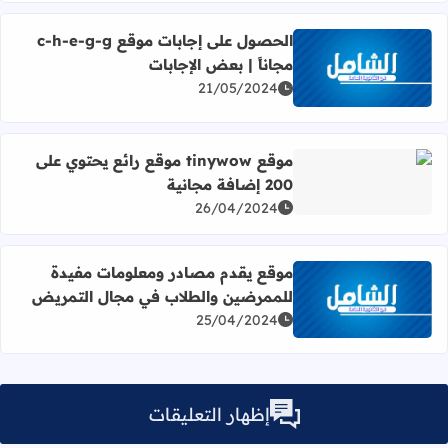
الحصول على إجابات موقع c-h-e-g-g
مجاناً | بعض الإجابات
اقرأ المزيد عن الحصول على إجابات موقع c-h-e-g-g مجاناً | بعض الإجابات
21/05/2024
موقع tinywow موقع رائع يحتوي على
200 إضافة مجانية
اقرأ المزيد عن موقع tinywow موقع رائع يحتوي على 200 إضافة مجانية
26/04/2024
موقع يقدم مصادر ومعلومات مفيدة
للممرضين والطلاب في مجال التمريض
اقرأ المزيد عن موقع يقدم مصادر ومعلومات مفيدة للممرضي
25/04/2024
إظهار التعليقات