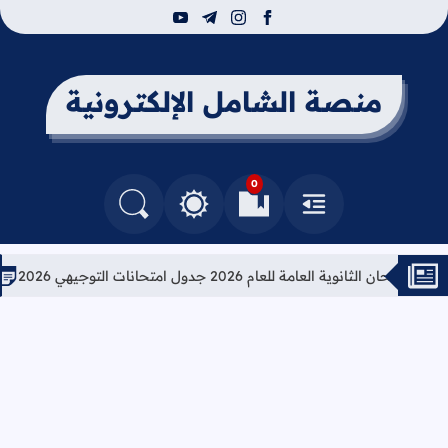
youtube
telegram
instagram
facebook
منصة الشامل الإلكترونية
0
القائمة
العلامات المرجعية
البحث في المدونة
التغيير بين الوضع النهاري والداكن
ثانوية العامة للعام 2026 جدول امتحانات التوجيهي 2026
تعليمات