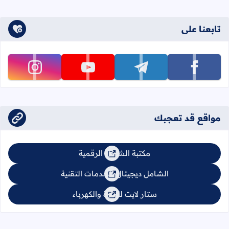
تابعنا على
تابعنا على facebook
تابعنا على telegram
تابعنا على youtube
تابعنا على instagram
مواقع قد تعجبك
مكتبة الشامل الرقمية
الشامل ديجيتال للخدمات التقنية
ستار لايت للإنارة والكهرباء