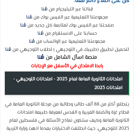
كن على اطلاع دائم معنا:
قناتنا عبر التيليجرام من
هُنا
مجموعتنا التعليمية عبر الفيس بوك من
هُنا
صفحتنا عبر الفيس بوك لمتابعة كل جديد من
هُنا
حسابنا على الانستقرام من
هُنا
مجموعتنا التعليمية عبر الواتساب من
هُنا
لتحميل تطبيق (طبيبك في التوجيهي ) لطلاب التوجيهي من
هُنا
منصة اسأل الشامل من
هُنا
رابط الامتحان في الأسفل مع الإجابات
امتحانات الثانوية العامة لعام 2023 - امتحانات التوجيهي -
امتحانات 2023
يتطلع أكثر من 88 ألف طالب وطالبة من مرحلة الثانوية العامة في
قطاع غزة والضفة الغربية و القدس لمعرفة طبيعة امتحانات
الثانوية العامة وكيف ستكون نماذج الأسئلة في فلسطين لعام
2023 للتوجيهي، حيث انطلقت الاختبارات بعدما انهت وزارة التربية