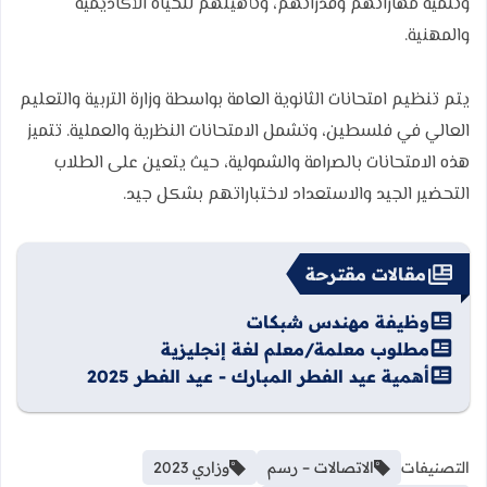
وتنمية مهاراتهم وقدراتهم، وتأهيلهم للحياة الأكاديمية
والمهنية.
يتم تنظيم امتحانات الثانوية العامة بواسطة وزارة التربية والتعليم
العالي في فلسطين، وتشمل الامتحانات النظرية والعملية. تتميز
هذه الامتحانات بالصرامة والشمولية، حيث يتعين على الطلاب
التحضير الجيد والاستعداد لاختباراتهم بشكل جيد.
مقالات مقترحة
وظيفة مهندس شبكات
مطلوب معلمة/معلم لغة إنجليزية
أهمية عيد الفطر المبارك - عيد الفطر 2025
التصنيفات
الاتصالات – رسم
وزاري 2023