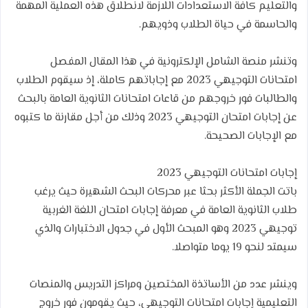
والتعليم كافة الاستعدادات اللازمة لانطلاق هذه العملية المهمة
والحاسمة في حياة الطلاب وذويهم.
وتنشر منصة الشامل الإلكترونية في هذا المقال المفصل
امتحانات التوجيهي 2023 مع إجاباتهم كاملة، إذ سيقوم الطلاب
والطالبات فور خروجهم من قاعات امتحانات الثانوية العامة بالبحث
عن إجابات امتحان التوجيهي 2023 وذلك من أجل مقارنة ما كتبوه
مع الإجابات الصحيحة.
إجابات امتحانات التوجيهي 2023
باتت الجملة الأكثر بحثا عبر محركات البحث الشهيرة حيث يرغب
طلاب الثانوية العامة في معرفة إجابات امتحان اللغة الغربية
توجيهي 2023 وهو المبحث الأول في جدول الاختبارات والذي
سيمتد لنحو 19 يوما متواصلا.
وينشر عدد من الأساتذة المختصين ومراكز التدريس والمنصات
التعليمية إجابات امتحانات التوجيهي، حيث يقومون فور خروج