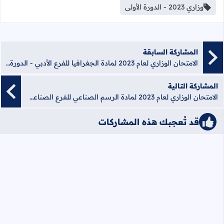
وزاري 2023 - الدورة الأولى
المشاركة السابقة
الامتحان الوزاري لعام 2023 لمادة الجغرافيا للفرع الأدبي - الدورة الأولى
المشاركة التالية
الامتحان الوزاري لعام 2023 لمادة الرسم الصناعي للفرع الصناعي - تخصص التصميم الجرافيكي - الدورة الأولى
قد تُعجبك هذه المشاركات
iqraaPostsStyle6/الاتصالات &#8211; رسم/6/{"cats":false}