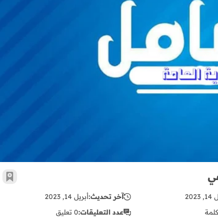
ميكانيك السيارات - ملفات الرسم الصناعي
ي
أضف 
 2023
آخر تحديث:
أبريل 14, 2023
لمة
عدد التعليقات:
0 تعليق