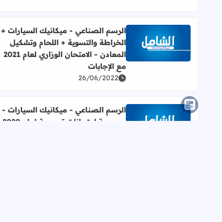
الرسم الصناعي - ميكانيك السيارات +
الخراطة والتسوية + اللحام وتشكيل
اقرأ المزيد عن الرسم الصناعي - ميكانيك السيارات + الخراطة و
المعادن - الامتحان الوزاري لعام 2021
مع الإجابات
26/06/2022
الرسم الصناعي - ميكانيك السيارات -
مجموعة امتحانات تجريبية لعام 2020
اقرأ المزيد عن الرسم الصناعي - ميكانيك السيارات - مجموعة 
للتخصص
25/06/2022
إظه