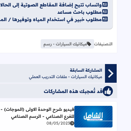
واتساب تتيح إضافة المقاطع الصوتية إلى الحالا
مطلوب باحث مساعد
مطلوب خبير في استخدام المياه وتوفيرها / المم
التصنيفات
ميكانيك السيارات - رسم
المشاركة السابقة
ميكانيك السيارات - ملفات التدريب العملي
قد تُعجبك هذه المشاركات
فيديو شرح الوحدة الاولى (الموجات) -
للفرع الصناعي - الرسم الصناعي
اقرأ المزيد عن فيديو شرح الوحدة الاولى (الموجات) - 
08/05/2023