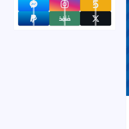
تابعنا على khamsat
تابعنا على instagram
تابعنا على messenger
تابعنا على x
تابعنا على monafiz
تابعنا على paypal
إلى العلامات المرجعية