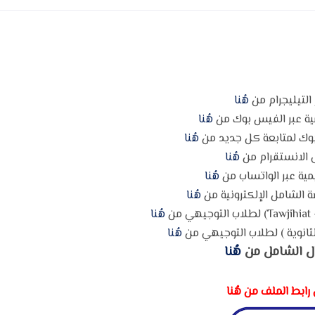
 التيليجرام من
هُنا
مية عبر الفيس بوك من
هُنا
وك لمتابعة كل جديد من
هُنا
 الانستقرام من
هُنا
مية عبر الواتساب من
هُنا
 الشامل الإلكترونية من
هُنا
ن
هُنا
ثانوية ) لطلاب التوجيهي من
هُنا
ل الشامل من
هُنا
رابط الملف من هُنا