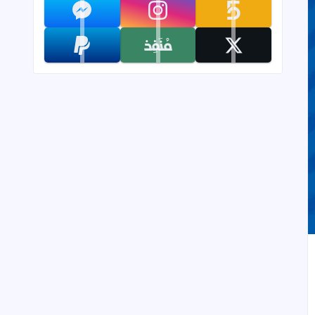
تابعنا على khamsat
تابعنا على instagram
تابعنا على messenger
تابعنا على x
تابعنا على monafiz
تابعنا على paypal
إلى العلامات المرجعية