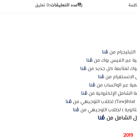
كلمة
عدد التعليقات:
0 تعليق
 التيليجرام من
هُنا
مية عبر الفيس بوك من
هُنا
وك لمتابعة كل جديد من
هُنا
 الانستقرام من
هُنا
مية عبر الواتساب من
هُنا
 الشامل الإلكترونية من
هُنا
ن
هُنا
ثانوية ) لطلاب التوجيهي من
هُنا
ل الشامل من
هُنا
2019