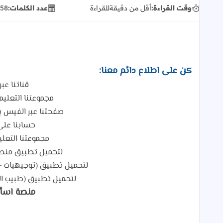
وقت القراءة:
أقل من دقيقة
للقراءة
عدد الكلمات:
58
كن على اطلاع دائم معنا:
قناتنا عبر
مجموعتنا التعلي
صفحتنا عبر الفيس ب
حسابنا على
مجموعتنا التعلي
لتحميل تطبيق منصة
لتحميل تطبيق (توجيهيات - Tawjihiat) لطلاب التوجيهي م
لتحميل تطبيق (طبيب ال
منصة اسأ