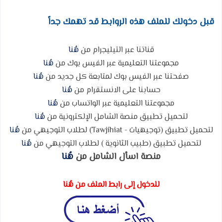
قبل دخولك للملف هذه الروابط قد تهمك جداً
قناتنا عبر التيليجرام من
هُنا
مجموعتنا التعليمية عبر الفيس بوك من
هُنا
صفحتنا عبر الفيس بوك لمتابعة كل جديد من
هُنا
حسابنا على الانستقرام من
هُنا
مجموعتنا التعليمية عبر الواتساب من
هُنا
لتحميل تطبيق منصة الشامل الإلكترونية من
هُنا
لتحميل تطبيق (توجيهيات - Tawjihiat) لطلاب التوجيهي من
هُنا
لتحميل تطبيق (طبيب الثانوية ) لطلاب التوجيهي من
هُنا
منصة اسأل الشامل من
هُنا
للدخول إلى رابط الملف من هُنا