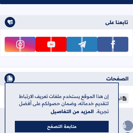
تابعنا على
تابعنا على facebook
تابعنا على telegram
تابعنا على youtube
تابعنا على instagram
الصفحات
إن هذا الموقع يستخدم ملفات تعريف الارتباط
الرئيسية
لتقديم خدماته، وضمان حصولكم على أفضل
تجربة.
المزيد من التفاصيل
الرئيسية
حول
اتصل بنا
سياسة الخصوصية
متابعة التصفح
اعلن في الشامل
الصعود للأعلى