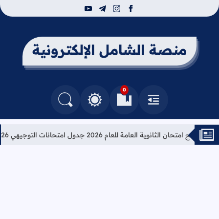
youtube
telegram
instagram
facebook
منصة الشامل الإلكترونية
0
القائمة
العلامات المرجعية
البحث في المدونة
التغيير بين الوضع النهاري والداكن
برنامج امتحان الثانوية العامة للعام 2026 جدول امتحانات التوجيهي 2026