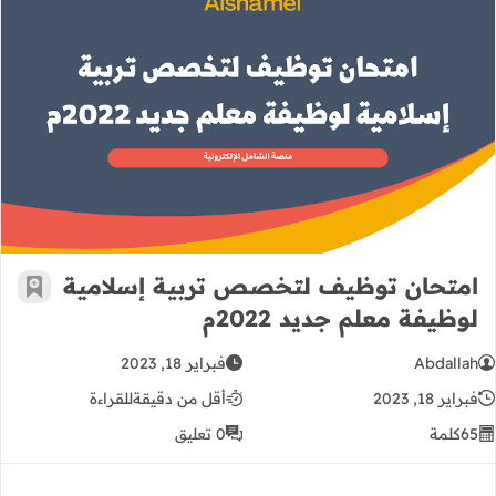
امتحان توظيف لتخصص تربية إسلامية لو
امتحان توظيف لتخصص تربية إسلامية
أضف إ
لوظيفة معلم جديد 2022م
Abdallah
فبراير 18, 2023
فبراير 18, 2023
أقل من دقيقة
للقراءة
65
كلمة
0 تعليق