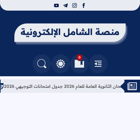
youtube
telegram
instagram
facebook
منصة الشامل الإلكترونية
0
القائمة
العلامات المرجعية
البحث في المدونة
التغيير بين الوضع النهاري والداكن
ثانوية العامة للعام 2026 جدول امتحانات التوجيهي 2026
تعليمات