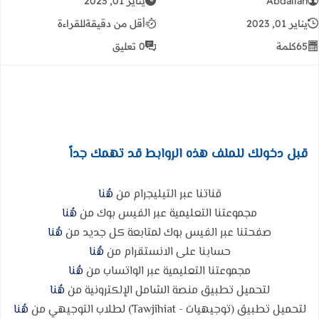
Abdallah
يناير 01, 2023
يناير 01, 2023
أقل من دقيقة
للقراءة
65
كلمة
0 تعليق
قبل دخولك للملف هذه الروابط قد تهمك جداً
قناتنا عبر التيليجرام من
هُنا
مجموعتنا التعليمية عبر الفيس بوك من
هُنا
صفحتنا عبر الفيس بوك لمتابعة كل جديد من
هُنا
حسابنا على الانستقرام من
هُنا
مجموعتنا التعليمية عبر الواتساب من
هُنا
لتحميل تطبيق منصة الشامل الإلكترونية من
هُنا
لتحميل تطبيق (توجيهيات - Tawjihiat) لطلاب التوجيهي من
هُنا