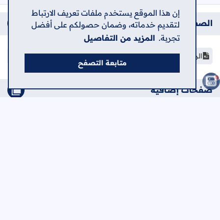
إن هذا الموقع يستخدم ملفات تعريف الارتباط
الصفحات
لتقديم خدماته، وضمان حصولكم على أفضل
تجربة.
المزيد من التفاصيل
الرئيسية
متابعة التصفح
صفحات إضافية
مدارس الثانوية العامة في فلسطين
مرحلة اختيار التخصص الجامعي
دليل الجامعات الفلسطينية
امتحانات إلكترونية - توجيهي
الرئيسية
حول
اتصل بنا
سياسة الخصوصية