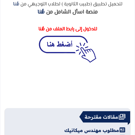
لتحميل تطبيق (طبيب الثانوية ) لطلاب التوجيهي من
هُنا
منصة اسأل الشامل من
هُنا
للدخول إلى رابط الملف من هُنا
مقالات مقترحة
مطلوب مهندس ميكانيك