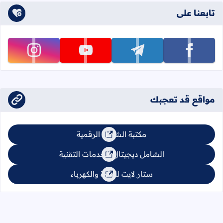
تابعنا على
تابعنا على facebook
تابعنا على telegram
تابعنا على youtube
تابعنا على instagram
مواقع قد تعجبك
مكتبة الشامل الرقمية
الشامل ديجيتال للخدمات التقنية
ستار لايت للإنارة والكهرباء