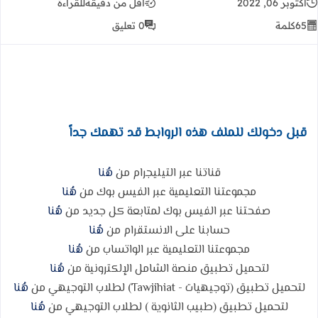
أكتوبر 06, 2022
أقل من دقيقة
للقراءة
65
كلمة
0 تعليق
قبل دخولك للملف هذه الروابط قد تهمك جداً
قناتنا عبر التيليجرام من
هُنا
مجموعتنا التعليمية عبر الفيس بوك من
هُنا
صفحتنا عبر الفيس بوك لمتابعة كل جديد من
هُنا
حسابنا على الانستقرام من
هُنا
مجموعتنا التعليمية عبر الواتساب من
هُنا
لتحميل تطبيق منصة الشامل الإلكترونية من
هُنا
لتحميل تطبيق (توجيهيات - Tawjihiat) لطلاب التوجيهي من
هُنا
لتحميل تطبيق (طبيب الثانوية ) لطلاب التوجيهي من
هُنا