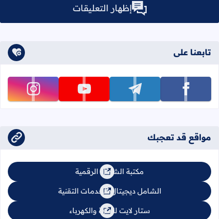
إظهار التعليقات
تابعنا على
تابعنا على facebook
تابعنا على telegram
تابعنا على youtube
تابعنا على instagram
مواقع قد تعجبك
مكتبة الشامل الرقمية
الشامل ديجيتال للخدمات التقنية
ستار لايت للإنارة والكهرباء