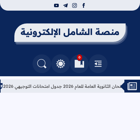
youtube
telegram
instagram
facebook
منصة الشامل الإلكترونية
0
القائمة
العلامات المرجعية
البحث في المدونة
التغيير بين الوضع النهاري والداكن
ان الثانوية العامة للعام 2026 جدول امتحانات التوجيهي 2026
تعلي