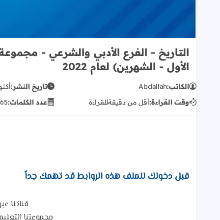
التاريخ - الفرع الأدبي والشرعي - مجموع
الأول - الشهرين) لعام 2022
الكاتب:
Abdallah
تاريخ النشر:
أكتوبر 24
وقت القراءة:
أقل من دقيقة
للقراءة
عدد الكلمات:
65
قبل دخولك للملف هذه الروابط قد تهمك جداً
قناتنا عبر
مجموعتنا التعلي