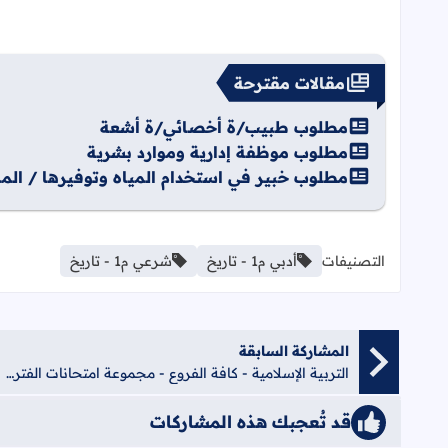
مقالات مقترحة
مطلوب طبيب/ة أخصائي/ة أشعة
مطلوب موظفة إدارية وموارد بشرية
مطلوب خبير في استخدام المياه وتوفيرها / المم
التصنيفات
أدبي م1 - تاريخ
شرعي م1 - تاريخ
المشاركة السابقة
التربية الإسلامية - كافة الفروع - مجموعة امتحانات الفترة الأولى (نصف الفصل الأول - الشهرين) لعام 2022
قد تُعجبك هذه المشاركات