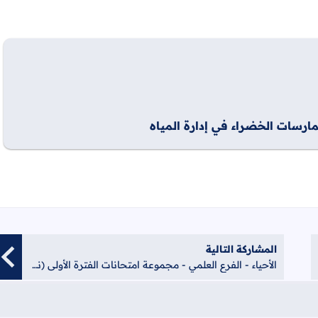
ارسات الخضراء في إدارة المياه
المشاركة التالية
الأحياء - الفرع العلمي - مجموعة امتحانات الفترة الأولى (نصف الفصل الأول - الشهرين) لعام 2022