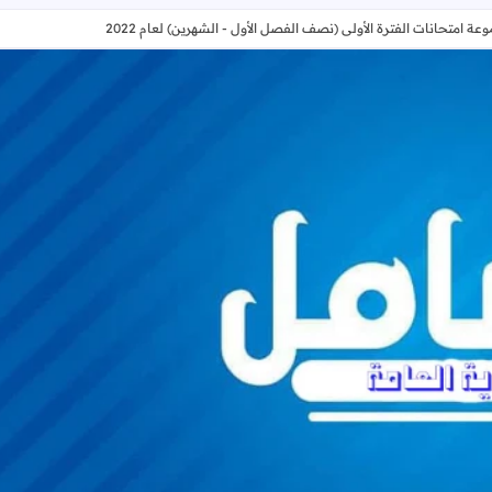
عة امتحانات الفترة الأولى (نصف الفصل الأول - الشهرين) لعام 2022
التاريخ - الفرع الأدبي والشرعي - مجموعة امتحانات الفترة الأولى (نصف ال