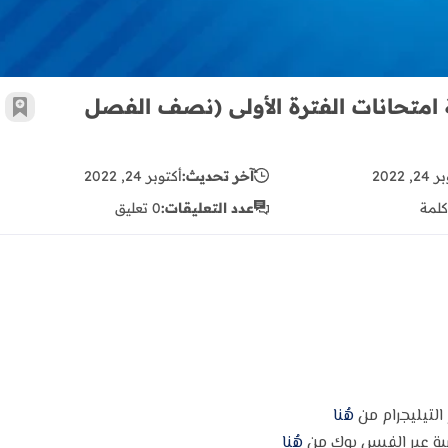
ة امتحانات الفترة الأولى (نصف الفصل
أضف 
, 2022
آخر تحديث:
أكتوبر 24, 2022
كلمة
عدد التعليقات:
0 تعليق
 التيليجرام من
هُنا
مية عبر الفيس بوك من
هُنا