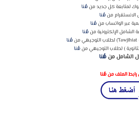
وك لمتابعة كل جديد من
هُنا
 الانستقرام من
هُنا
مية عبر الواتساب من
هُنا
 الشامل الإلكترونية من
هُنا
ن
هُنا
ثانوية ) لطلاب التوجيهي من
هُنا
ل الشامل من
هُنا
رابط الملف من هُنا