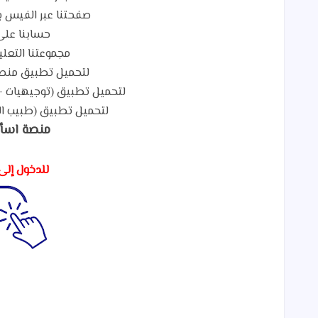
صفحتنا عبر الفيس ب
حسابنا على
مجموعتنا التعلي
لتحميل تطبيق منصة
لتحميل تطبيق (توجيهيات - Tawjihiat) لطلاب التوجيهي م
لتحميل تطبيق (طبيب ال
منصة اسأ
للدخول إلى 