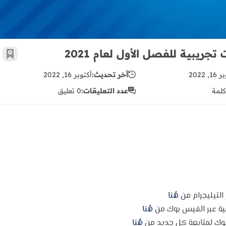
جريبية للفصل الأول لعام 2021
أضف 
, 2022
آخر تحديث:
أكتوبر 16, 2022
كلمة
عدد التعليقات:
0 تعليق
 التيليجرام من
هُنا
مية عبر الفيس بوك من
هُنا
وك لمتابعة كل جديد من
هُنا