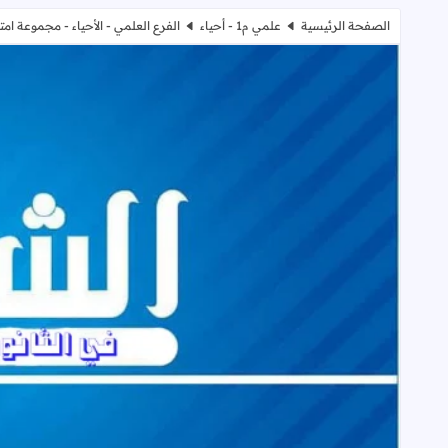
الصفحة الرئيسية
علمي م1 - أحياء
الفرع العلمي - الأحياء - مجموعة امتحا