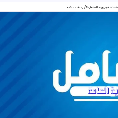
نات تجريبية للفصل الأول لعام 2021
الفرع العلمي - الأحياء - مجموعة امتحانات تجريبية للفصل الأول لعام 2021