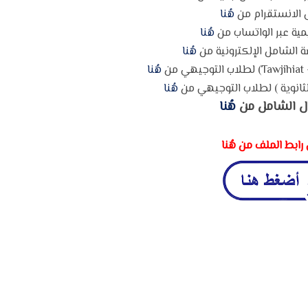
 الانستقرام من
هُنا
مية عبر الواتساب من
هُنا
 الشامل الإلكترونية من
هُنا
ن
هُنا
ثانوية ) لطلاب التوجيهي من
هُنا
ل الشامل من
هُنا
رابط الملف من هُنا