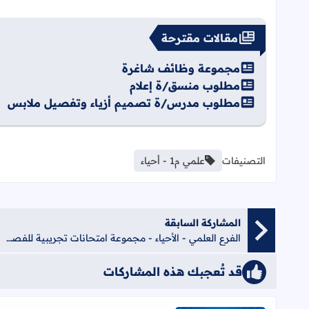
مقالات مقترحة
مجموعة وظائف شاغرة
مطلوب منسق/ة إعلام
مطلوب مدرس/ة تصميم أزياء وتفصيل ملابس
التصنيفات
علمي م1 - أحياء
المشاركة السابقة
الفرع العلمي - الأحياء - مجموعة امتحانات تجريبية للفصل الأول لعام 2020
قد تُعجبك هذه المشاركات