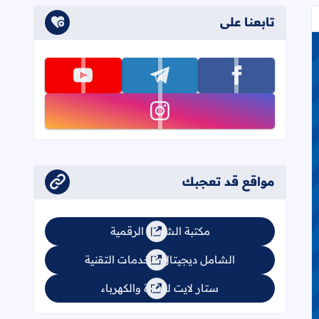
تابعنا على
تابعنا على facebook
تابعنا على telegram
تابعنا على youtube
تابعنا على instagram
مواقع قد تعجبك
مكتبة الشامل الرقمية
الشامل ديجيتال للخدمات التقنية
ستار لايت للإنارة والكهرباء