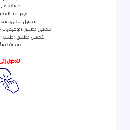
حسابنا على
مجموعتنا التعلي
لتحميل تطبيق منصة
لتحميل تطبيق (توجيهيات - Tawjihiat) لطلاب التوجيهي م
لتحميل تطبيق (طبيب ال
منصة اسأ
للدخول إلى 