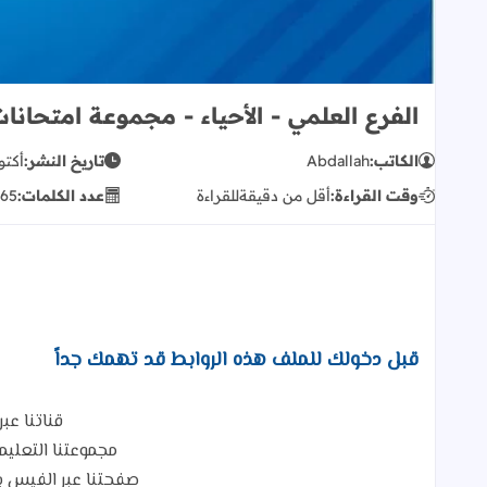
الفرع العلمي - الأحياء - مجموعة امتحانات ت
الكاتب:
Abdallah
تاريخ النشر:
أكتوبر 16
وقت القراءة:
أقل من دقيقة
للقراءة
عدد الكلمات:
65
قبل دخولك للملف هذه الروابط قد تهمك جداً
قناتنا عبر
مجموعتنا التعلي
صفحتنا عبر الفيس ب