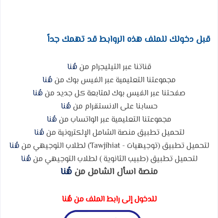
قبل دخولك للملف هذه الروابط قد تهمك جداً
قناتنا عبر التيليجرام من
هُنا
مجموعتنا التعليمية عبر الفيس بوك من
هُنا
صفحتنا عبر الفيس بوك لمتابعة كل جديد من
هُنا
حسابنا على الانستقرام من
هُنا
مجموعتنا التعليمية عبر الواتساب من
هُنا
لتحميل تطبيق منصة الشامل الإلكترونية من
هُنا
لتحميل تطبيق (توجيهيات - Tawjihiat) لطلاب التوجيهي من
هُنا
لتحميل تطبيق (طبيب الثانوية ) لطلاب التوجيهي من
هُنا
منصة اسأل الشامل من
هُنا
للدخول إلى رابط الملف من هُنا