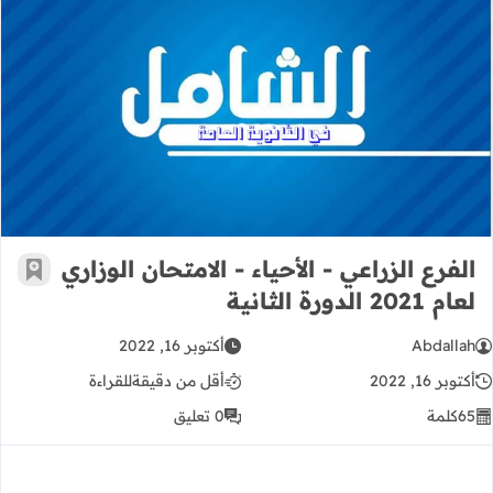
الفرع الزراعي - الأحياء - الامتحان الوزاري لعام 2021 الد
الفرع الزراعي - الأحياء - الامتحان الوزاري
أضف إ
لعام 2021 الدورة الثانية
Abdallah
أكتوبر 16, 2022
أكتوبر 16, 2022
أقل من دقيقة
للقراءة
65
كلمة
0 تعليق