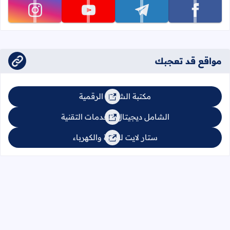
تابعنا على facebook
تابعنا على telegram
تابعنا على youtube
تابعنا على instagram
مواقع قد تعجبك
مكتبة الشامل الرقمية
الشامل ديجيتال للخدمات التقنية
ستار لايت للإنارة والكهرباء