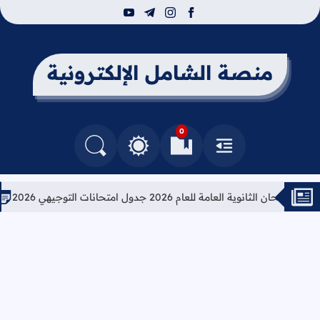
youtube
telegram
instagram
facebook
منصة الشامل الإلكترونية
0
القائمة
العلامات المرجعية
البحث في المدونة
التغيير بين الوضع النهاري والداكن
ثانوية العامة للعام 2026 جدول امتحانات التوجيهي 2026
تعليمات