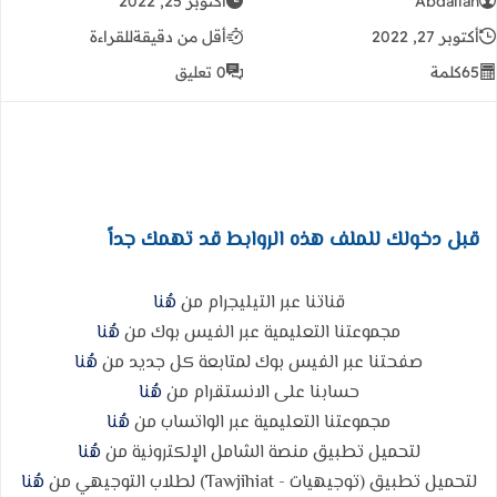
Abdallah
أكتوبر 25, 2022
أكتوبر 27, 2022
أقل من دقيقة
للقراءة
65
كلمة
0 تعليق
قبل دخولك للملف هذه الروابط قد تهمك جداً
قناتنا عبر التيليجرام من
هُنا
مجموعتنا التعليمية عبر الفيس بوك من
هُنا
صفحتنا عبر الفيس بوك لمتابعة كل جديد من
هُنا
حسابنا على الانستقرام من
هُنا
مجموعتنا التعليمية عبر الواتساب من
هُنا
لتحميل تطبيق منصة الشامل الإلكترونية من
هُنا
لتحميل تطبيق (توجيهيات - Tawjihiat) لطلاب التوجيهي من
هُنا