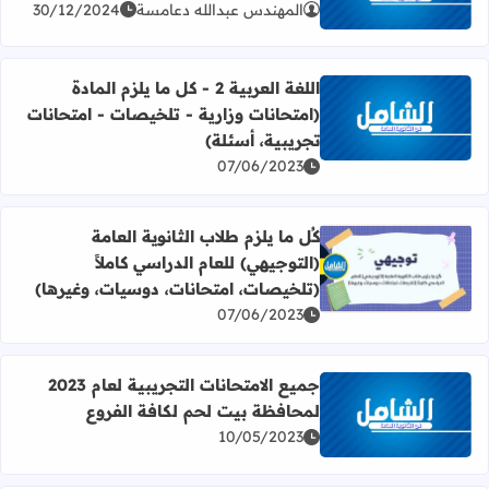
المهندس عبدالله دعامسة
30/12/2024
اللغة العربية 2 - كل ما يلزم المادة
(امتحانات وزارية - تلخيصات - امتحانات
اقرأ المزيد عن اللغة العربية 2 - كل ما يلزم المادة (امتحانات وزارية - تلخيصات - امتحانات تجريبية، أسئلة)
تجريبية، أسئلة)
07/06/2023
كُل ما يلزم طلاب الثانوية العامة
(التوجيهي) للعام الدراسي كاملاً
اقرأ المزيد عن كُل ما يلزم طلاب الثانوية العامة (التوجيهي) ل
(تلخيصات، امتحانات، دوسيات، وغيرها)
07/06/2023
جميع الامتحانات التجريبية لعام 2023
لمحافظة بيت لحم لكافة الفروع
اقرأ المزيد عن جميع الامتحانات التجريبية لعام 2023 لمحافظة بيت لحم لكافة الفروع
10/05/2023