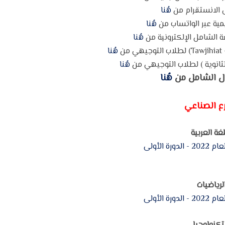
 الانستقرام من
هُنا
مية عبر الواتساب من
هُنا
 الشامل الإلكترونية من
هُنا
ن
هُنا
ثانوية ) لطلاب التوجيهي من
هُنا
ل الشامل من
هُنا
رع الصناعي
لغة العربية
رة الأولى
لرياضيات
رة الأولى