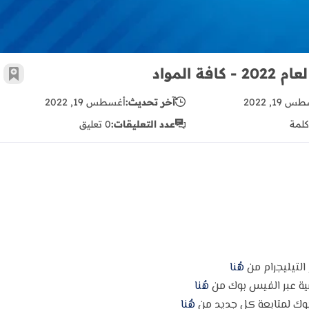
المواد
أضف 
 19, 2022
آخر تحديث:
أغسطس 19, 2022
كلمة
عدد التعليقات:
0 تعليق
 التيليجرام من
هُنا
مية عبر الفيس بوك من
هُنا
وك لمتابعة كل جديد من
هُنا