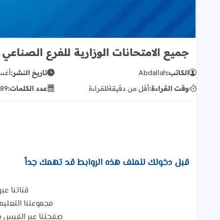
جميع الامتحانات الوزارية للفرع الصناعي لعام 2022 - كافة 
الكاتب:
Abdallah
تاريخ النشر:
أغسطس
وقت القراءة:
أقل من دقيقة
للقراءة
عدد الكلمات:
89
قبل دخولك للملف هذه الروابط قد تهمك جداً
قناتنا عبر
مجموعتنا التعلي
صفحتنا عبر الفيس ب