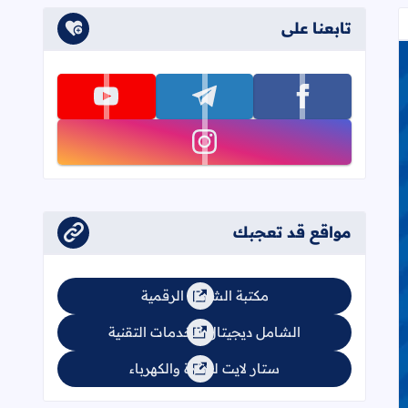
تابعنا على
تابعنا على facebook
تابعنا على telegram
تابعنا على youtube
تابعنا على instagram
مواقع قد تعجبك
مكتبة الشامل الرقمية
الشامل ديجيتال للخدمات التقنية
ستار لايت للإنارة والكهرباء