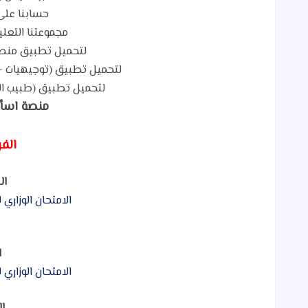
حسابنا على
مجموعتنا التعلي
لتحميل تطبيق منصة
لتحميل تطبيق (توجيهيات - Tawjihiat) لطلاب التوجيهي م
لتحميل تطبيق (طبيب ال
منصة اسأ
الف
ال
الامتحان الوزاري لعام 2022 - الدو
ا
الامتحان الوزاري لعام 2022 - الدو