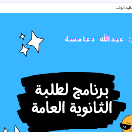
تنظيم الوقت
اللقاء الثامن - يلا على التوجيهي - تنظيم الوقت