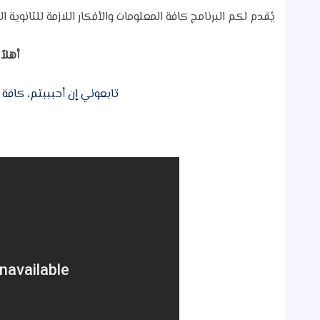
يُقدم لكم البرنامج كافة المعلومات والأفكار اللازمة للثانوية ال
أهلا
تابعوني إن أحبببتم، كافة