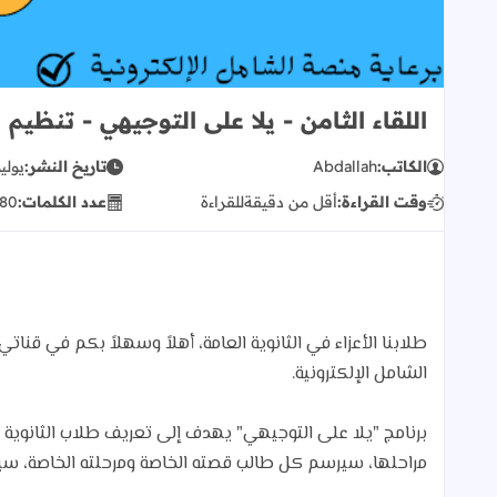
اللقاء الثامن - يلا على التوجيهي - تنظيم
الكاتب:
Abdallah
تاريخ النشر:
يوليو 11, 
وقت القراءة:
أقل من دقيقة
للقراءة
عدد الكلمات:
80
طلابنا الأعزاء في الثانوية العامة، أهلاً وسهلاً بكم في قناتي
الشامل الإلكترونية.
برنامج "يلا على التوجيهي" يهدف إلى تعريف طلاب الثانوية ال
مراحلها، سيرسم كل طالب قصته الخاصة ومرحلته الخاصة، س