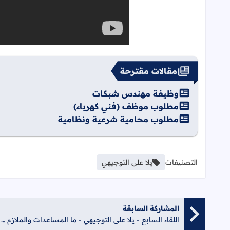
مقالات مقترحة
وظيفة مهندس شبكات
مطلوب موظف (فني كهرباء)
مطلوب محامية شرعية ونظامية
التصنيفات
يلا على التوجيهي
المشاركة السابقة
اللقاء السابع - يلا على التوجيهي - ما المساعدات والملازم التي تُفيدني؟