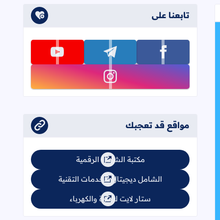
تابعنا على
تابعنا على facebook
تابعنا على telegram
تابعنا على youtube
تابعنا على instagram
مواقع قد تعجبك
مكتبة الشامل الرقمية
الشامل ديجيتال للخدمات التقنية
ستار لايت للإنارة والكهرباء