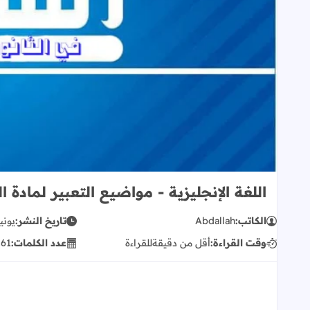
اللغة الإنجليزية - مواضيع التعبير لمادة ال
الكاتب:
Abdallah
تاريخ النشر:
يونيو 19, 
وقت القراءة:
أقل من دقيقة
للقراءة
عدد الكلمات:
61
ك