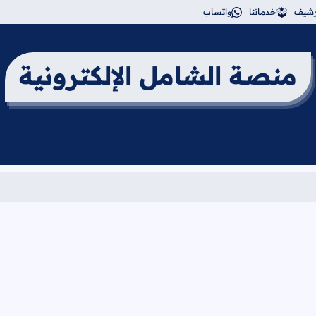
أرشيف
خدماتنا
واتساب
منصة الشامل الإلكترونية
برنامج امتحان الث