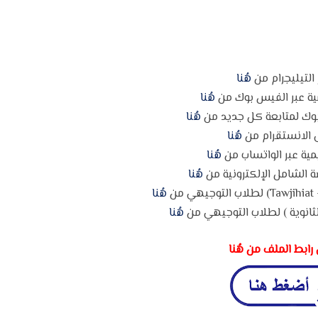
 التيليجرام من
هُنا
مية عبر الفيس بوك من
هُنا
وك لمتابعة كل جديد من
هُنا
 الانستقرام من
هُنا
مية عبر الواتساب من
هُنا
 الشامل الإلكترونية من
هُنا
ن
هُنا
ثانوية ) لطلاب التوجيهي من
هُنا
رابط الملف من هُنا