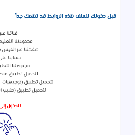
قبل دخولك للملف هذه الروابط قد تهمك جداً
قناتنا عبر
مجموعتنا التعلي
صفحتنا عبر الفيس ب
حسابنا على
مجموعتنا التعلي
لتحميل تطبيق منصة
لتحميل تطبيق (توجيهيات - Tawjihiat) لطلاب التوجيهي م
لتحميل تطبيق (طبيب ال
للدخول إلى 