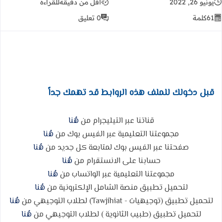
يونيو 26, 2022
أقل من دقيقة
للقراءة
61
كلمة
0 تعليق
قبل دخولك للملف هذه الروابط قد تهمك جداً
قناتنا عبر التيليجرام من
هُنا
مجموعتنا التعليمية عبر الفيس بوك من
هُنا
صفحتنا عبر الفيس بوك لمتابعة كل جديد من
هُنا
حسابنا على الانستقرام من
هُنا
مجموعتنا التعليمية عبر الواتساب من
هُنا
لتحميل تطبيق منصة الشامل الإلكترونية من
هُنا
لتحميل تطبيق (توجيهيات - Tawjihiat) لطلاب التوجيهي من
هُنا
لتحميل تطبيق (طبيب الثانوية ) لطلاب التوجيهي من
هُنا