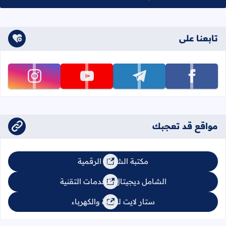
تابعنا على
تابعنا على facebook
تابعنا على telegram
تابعنا على youtube
تابعنا على instagram
مواقع قد تعجبك
مكتبة الشامل الرقمية
الشامل ديجيتال للخدمات التقنية
ستار لايت للإنارة والكهرباء