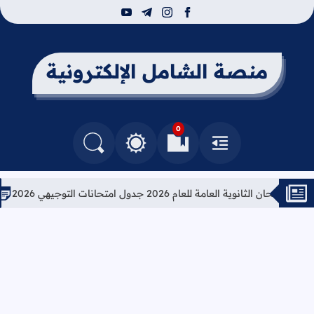
youtube
telegram
instagram
facebook
منصة الشامل الإلكترونية
0
القائمة
العلامات المرجعية
البحث في المدونة
التغيير بين الوضع النهاري والداكن
الثانوية العامة للعام 2026 جدول امتحانات التوجيهي 2026
تعليما