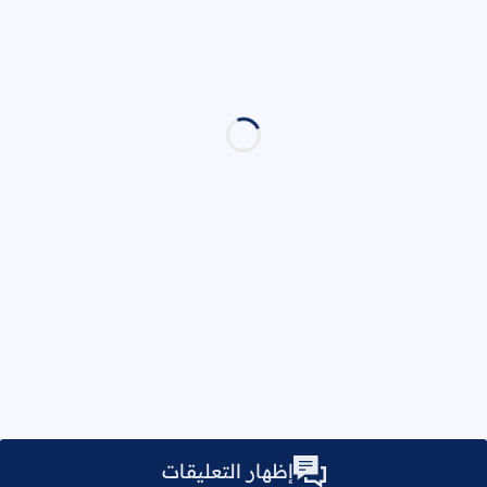
إظهار التعليقات