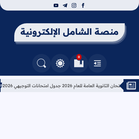
youtube
telegram
instagram
facebook
منصة الشامل الإلكترونية
0
القائمة
العلامات المرجعية
البحث في المدونة
التغيير بين الوضع النهاري والداكن
الثانوية العامة للعام 2026 جدول امتحانات التوجيهي 2026
تعليما