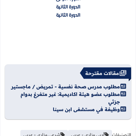
الدورة الثانية
الدورة الثانية
مقالات مقترحة
مطلوب مدرس صحة نفسية - تمريض / ماجستير
مطلوب عضو هيئة اكاديمية: غير متفرغ بدوام
جزئي
وظيفة في مستشفى ابن سينا
التصنيفات
أدبي وزاري - عربي
شرعي وزاري - عربي