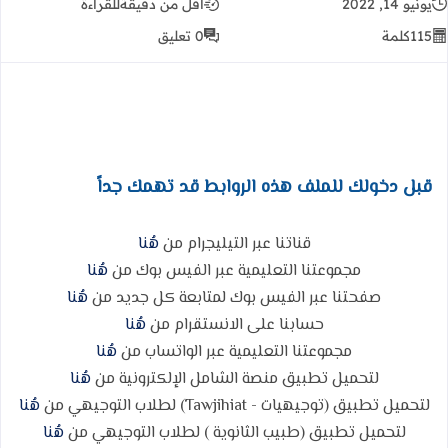
يونيو 14, 2022
أقل من دقيقة
للقراءة
115
كلمة
0 تعليق
قبل دخولك للملف هذه الروابط قد تهمك جداً
قناتنا عبر التيليجرام من
هُنا
مجموعتنا التعليمية عبر الفيس بوك من
هُنا
صفحتنا عبر الفيس بوك لمتابعة كل جديد من
هُنا
حسابنا على الانستقرام من
هُنا
مجموعتنا التعليمية عبر الواتساب من
هُنا
لتحميل تطبيق منصة الشامل الإلكترونية من
هُنا
لتحميل تطبيق (توجيهيات - Tawjihiat) لطلاب التوجيهي من
هُنا
لتحميل تطبيق (طبيب الثانوية ) لطلاب التوجيهي من
هُنا