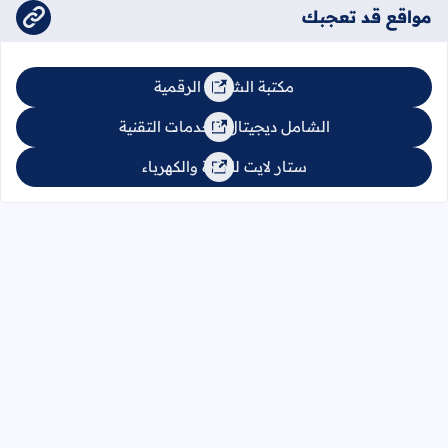
مواقع قد تعجبك
مكتبة الشامل الرقمية
الشامل ديجيتال للخدمات التقنية
ستار لايت للإنارة والكهرباء