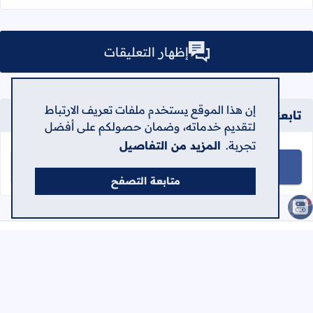
إظهار التعليقات
إن هذا الموقع يستخدم ملفات تعريف الارتباط
تابعنا على
لتقديم خدماته، وضمان حصولكم على أفضل
تجربة.
المزيد من التفاصيل
تابعنا على facebook
تابعنا على telegram
تابعنا على youtube
تابعنا على instagram
متابعة التصفح
الصفحات
الرئيسية