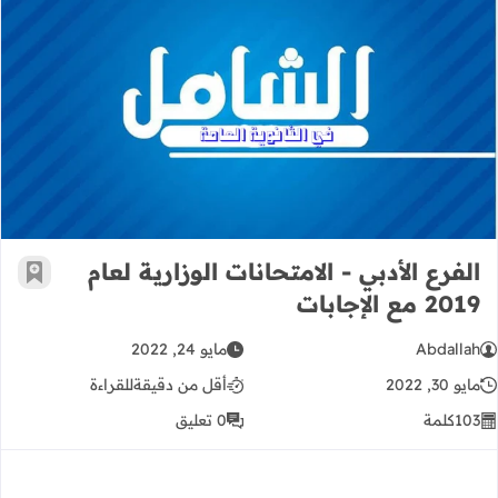
الفرع الأدبي - الامتحانات الوزارية لعام 2019 مع الإجابات
الفرع الأدبي - الامتحانات الوزارية لعام
أضف إ
2019 مع الإجابات
Abdallah
مايو 24, 2022
مايو 30, 2022
أقل من دقيقة
للقراءة
103
كلمة
0 تعليق