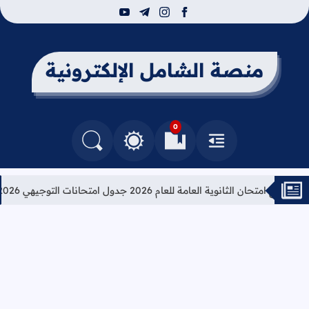
youtube
telegram
instagram
facebook
منصة الشامل الإلكترونية
0
القائمة
العلامات المرجعية
البحث في المدونة
التغيير بين الوضع النهاري والداكن
 امتحان الثانوية العامة للعام 2026 جدول امتحانات التوجيهي 2026
تع