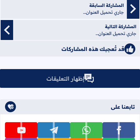
المشاركة السابقة
جاري تحميل العنوان...
المشاركة التالية
جاري تحميل العنوان...
قد تُعجبك هذه المشاركات
إظهار التعليقات
تابعنا على
تابعنا على facebook
تابعنا على whatsapp
تابعنا على telegram
تابعنا على youtube