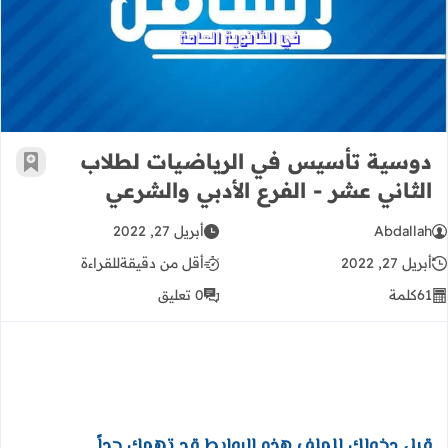
دوسية تأسيس في الرياضيات لطلاب الث
دوسية تأسيس في الرياضيات لطلاب
أضف إ
الثاني عشر - الفرع الأدبي والشرعي
Abdallah
أبريل 27, 2022
أبريل 27, 2022
أقل من دقيقة
للقراءة
61
كلمة
0 تعليق
قبل دخولك للملف هذه الروابط قد تهمك جداً