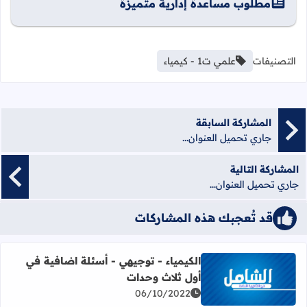
مطلوب مساعدة إدارية متميزة
التصنيفات
علمي ت1 - كيمياء
المشاركة السابقة
جاري تحميل العنوان...
المشاركة التالية
جاري تحميل العنوان...
قد تُعجبك هذه المشاركات
الكيمياء - توجيهي - أسئلة اضافية في
أول ثلاث وحدات
اقرأ المزيد عن الكيمياء - توجيهي - أسئلة اضافية في أول ثلا
06/10/2022