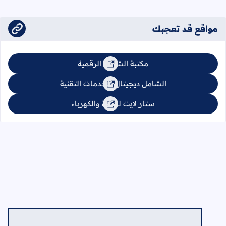
مواقع قد تعجبك
مكتبة الشامل الرقمية
الشامل ديجيتال للخدمات التقنية
ستار لايت للإنارة والكهرباء