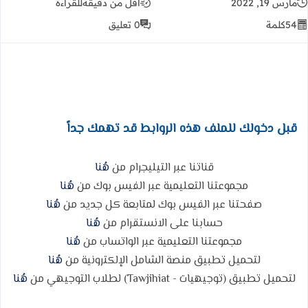
مارس 19, 2022
أقل من دقيقة
للقراءة
54
كلمة
0 تعليق
قبل دخولك للملف هذه الروابط قد تهمك جداً
قناتنا عبر التيليجرام من
هُنا
مجموعتنا التعليمية عبر الفيس بوك من
هُنا
صفحتنا عبر الفيس بوك لمتابعة كل جديد من
هُنا
حسابنا على الانستقرام من
هُنا
مجموعتنا التعليمية عبر الواتساب من
هُنا
لتحميل تطبيق منصة الشامل الإلكترونية من
هُنا
لتحميل تطبيق (توجيهيات - Tawjihiat) لطلاب التوجيهي من
هُنا