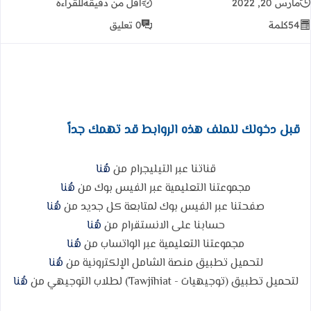
مارس 20, 2022
أقل من دقيقة
للقراءة
54
كلمة
0 تعليق
قبل دخولك للملف هذه الروابط قد تهمك جداً
قناتنا عبر التيليجرام من
هُنا
مجموعتنا التعليمية عبر الفيس بوك من
هُنا
صفحتنا عبر الفيس بوك لمتابعة كل جديد من
هُنا
حسابنا على الانستقرام من
هُنا
مجموعتنا التعليمية عبر الواتساب من
هُنا
لتحميل تطبيق منصة الشامل الإلكترونية من
هُنا
لتحميل تطبيق (توجيهيات - Tawjihiat) لطلاب التوجيهي من
هُنا