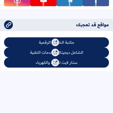
تابعنا على facebook
تابعنا على telegram
تابعنا على youtube
تابعنا على instagram
مواقع قد تعجبك
مكتبة الشامل الرقمية
الشامل ديجيتال للخدمات التقنية
ستار لايت للإنارة والكهرباء