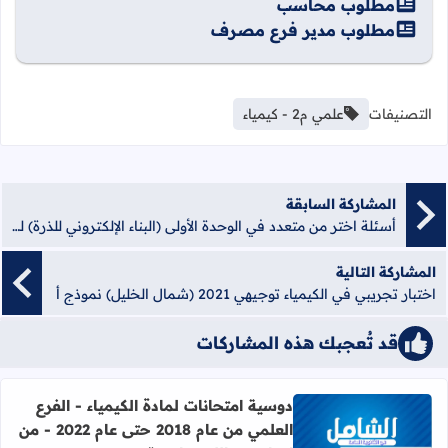
مطلوب محاسب
مطلوب مدير فرع مصرف
التصنيفات
علمي م2 - كيمياء
المشاركة السابقة
أسئلة اختر من متعدد في الوحدة الأولى (البناء الإلكتروني للذرة) للصف الثاني عشر
المشاركة التالية
اختبار تجريبي في الكيمياء توجيهي 2021 (شمال الخليل) نموذج أ
قد تُعجبك هذه المشاركات
دوسية امتحانات لمادة الكيمياء - الفرع
العلمي من عام 2018 حتى عام 2022 - من
اقرأ المزيد عن دوسية امتحانات لمادة الكيمياء - الفرع العلمي من عام 2018 حتى عام 2022 - من إعداد: عب