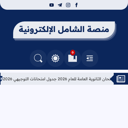
youtube
telegram
instagram
facebook
منصة الشامل الإلكترونية
0
القائمة
العلامات المرجعية
البحث في المدونة
التغيير بين الوضع النهاري والداكن
الثانوية العامة للعام 2026 جدول امتحانات التوجيهي 2026
تعليما