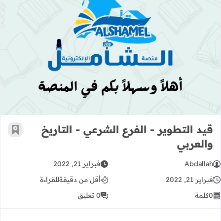
قيد التطوير - الفرع الشرعي - التاريخ 
قيد التطوير - الفرع الشرعي - التاريخ
أضف إ
والعربي
Abdallah
فبراير 21, 2022
فبراير 21, 2022
أقل من دقيقة
للقراءة
0
كلمة
0 تعليق