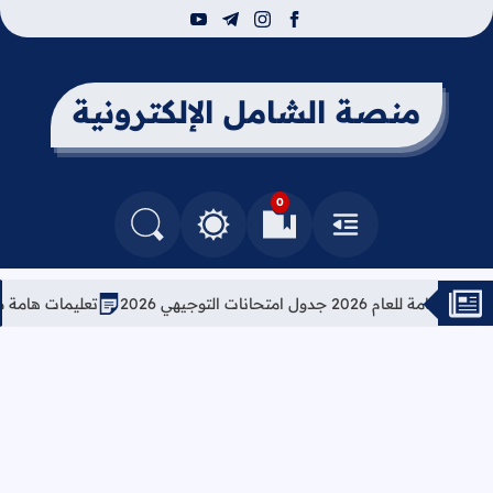
youtube
telegram
instagram
facebook
منصة الشامل الإلكترونية
0
القائمة
العلامات المرجعية
البحث في المدونة
التغيير بين الوضع النهاري والداكن
2 جدول امتحانات التوجيهي 2026
تعليمات هامة من ال