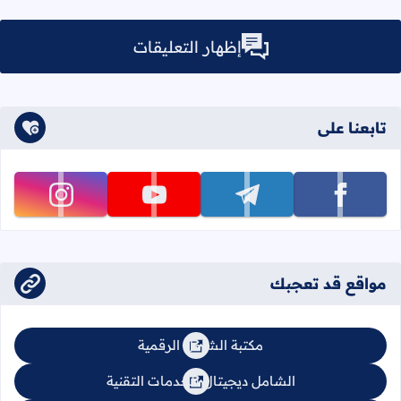
إظهار التعليقات
تابعنا على
تابعنا على facebook
تابعنا على telegram
تابعنا على youtube
تابعنا على instagram
مواقع قد تعجبك
مكتبة الشامل الرقمية
الشامل ديجيتال للخدمات التقنية