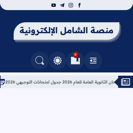
youtube
telegram
instagram
facebook
منصة الشامل الإلكترونية
0
القائمة
العلامات المرجعية
البحث في المدونة
التغيير بين الوضع النهاري والداكن
ثانوية العامة للعام 2026 جدول امتحانات التوجيهي 2026
تعليمات