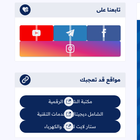
تابعنا على
تابعنا على facebook
تابعنا على telegram
تابعنا على youtube
تابعنا على instagram
مواقع قد تعجبك
فرع التجاري - منصة الشامل الإلكترونية
مكتبة الشامل الرقمية
الشامل ديجيتال للخدمات التقنية
ستار لايت للإنارة والكهرباء