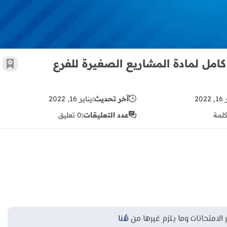
امل لمادة المشاريع الصغيرة للفرع
أضف 
202
آخر تحديث:
يناير 16, 2022
لمة
عدد التعليقات:
0 تعليق
 الامتحانات وما يلزم غيرها من
هُنا