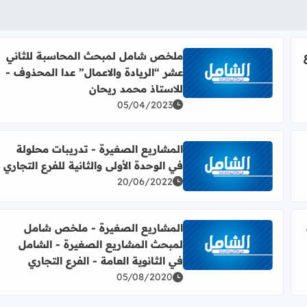
ملخص شامل لمبحث المحاسبة للثاني
عشر “الريادة والاعمال” عدا المحذوف -
جاري للوحدة الأولى والثانية والثالثة
اقرأ المزيد عن ملخص شامل لمبحث المحاسبة للثاني عشر
للاستاذ محمد ريحان
05/04/2023
المشاريع الصغيرة - تدريبات محلولة
في الوحدة الأولى والثانية للفرع التجاري
ع التجاري 2022
اقرأ المزيد عن المشاريع الصغيرة - تدريبات محلولة في الو
20/06/2022
المشاريع الصغيرة - ملخص شامل
لمبحث المشاريع الصغيرة - الشامل
لمشاريع الصغيرة للفرع التجاري - منصة الشامل الإلكترونية
اقرأ المزيد عن المشاريع الصغيرة - ملخص شامل لمبحث ال
في الثانوية العامة - الفرع التجاري
05/08/2020